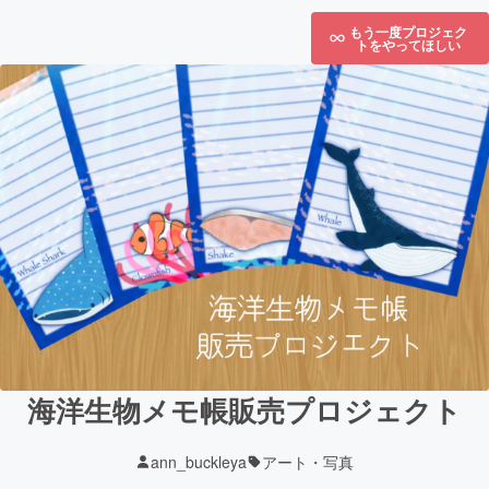
もう一度プロジェク
トをやってほしい
海洋生物メモ帳販売プロジェクト
ann_buckleya
アート・写真