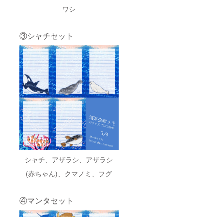
ワシ
③シャチセット
シャチ、アザラシ、アザラシ
(赤ちゃん)、クマノミ、フグ
④マンタセット