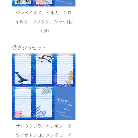
ジンベイザメ、イルカ、シロ
イルカ、ツノダシ、シャケ(切
り身)
②クジラセット
ザトウクジラ、ペンギン、タ
ツノオトシゴ、メンダコ、イ