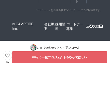
ト
「QRコード」は株式会社デンソーウェーブの登録商標です。
© CAMPFIRE,
会社概
採用情
パートナー
Inc.
要
報
募集
ann_buckleya
さんへアンコール
もう一度プロジェクトをやってほしい
15