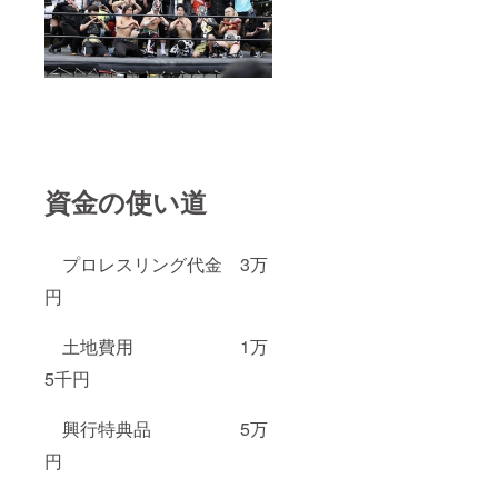
資金の使い道
プロレスリング代金 3万
円
土地費用 1万
5千円
興行特典品 5万
円