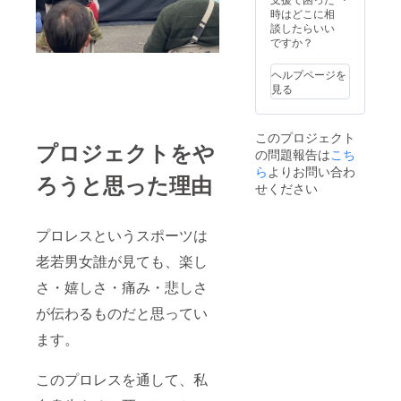
ださ
時はどこに相
い。
談したらいい
ですか？
ヘルプページを
見る
このプロジェクト
プロジェクトをや
の問題報告は
こち
ら
よりお問い合わ
ろうと思った理由
せください
プロレスというスポーツは
老若男女誰が見ても、楽し
さ・嬉しさ・痛み・悲しさ
が伝わるものだと思ってい
ます。
このプロレスを通して、私