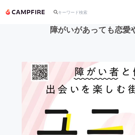
障がいがあっても恋愛
人気のプロジェクト
アート・写真
テクノロジー・ガジェット
映像・映画
ビジネス・起業