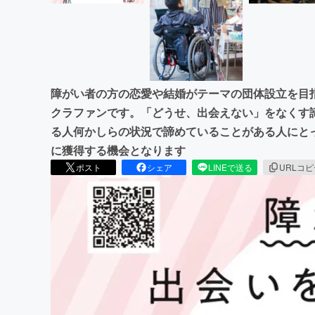
障がい者の方の恋愛や結婚がテーマの団体設立を目指
クラファンです。「どうせ、出会えない」をなくす
る人何かしらの状況で諦めていることがある人にと
に獲得する機会となります
ポスト
シェア
LINEで送る
URLコ