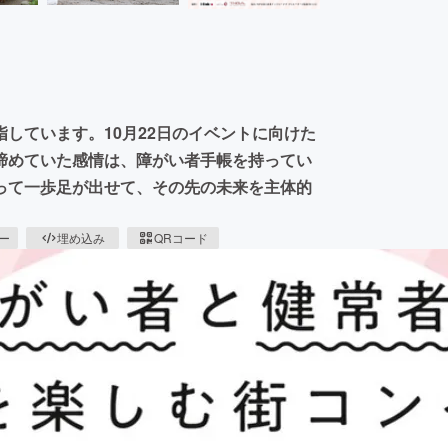
しています。10月22日のイベントに向けた
諦めていた感情は、障がい者手帳を持ってい
って一歩足が出せて、その先の未来を主体的
ピー
埋め込み
QRコード