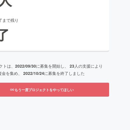
了まで残り
了
クトは、
2022/09/30
に募集を開始し、
23
人の支援により
資金を集め、
2022/10/24
に募集を終了しました
もう一度プロジェクトをやってほしい