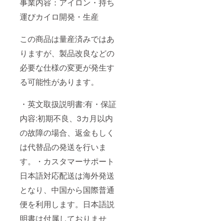
事業内容：アイロン・持ち
運びカイロ開発・生産
この商品は量産済みではあ
りますが、製品改良などの
必要な仕様の変更が発生す
る可能性があります。
・英文取扱説明書:有・保証
内容:初期不良、3カ月以内
の故障の場合、返金もしく
は代替品の発送を行いま
す。・カスタマーサポート
日本語対応配送は海外発送
となり、中国から国際普通
便を利用します。日本語説
明書は付属しておりませ