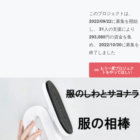
このプロジェクトは、
2022/09/22
に募集を開始
し、
31
人の支援により
293,080
円の資金を集
め、
2022/10/30
に募集を
終了しました
もう一度プロジェク
トをやってほしい