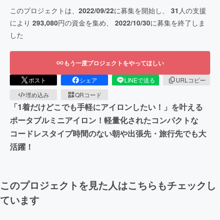
このプロジェクトは、
2022/09/22
に募集を開始し、
31
人の支援
により
293,080
円の資金を集め、
2022/10/30
に募集を終了しま
した
もう一度プロジェクトをやってほしい
ポスト
シェア
LINEで送る
URLコピー
埋め込み
QRコード
「1着だけどこでも手軽にアイロンしたい！」を叶える
ポータブルミニアイロン！軽量化されたコンパクトな
コードレスタイプ時間のない朝や出張先・旅行先でも大
活躍！
このプロジェクトを見た人はこちらもチェックし
ています