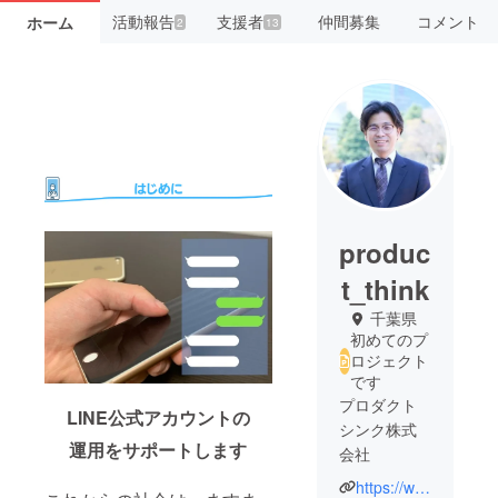
活動報告
支援者
仲間募集
コメント
ホーム
2
13
produc
t_think
千葉県
初めてのプ
ロジェクト
です
プロダクト
LINE公式アカウントの
シンク株式
運用をサポートします
会社
https://www.product-think.co.jp/