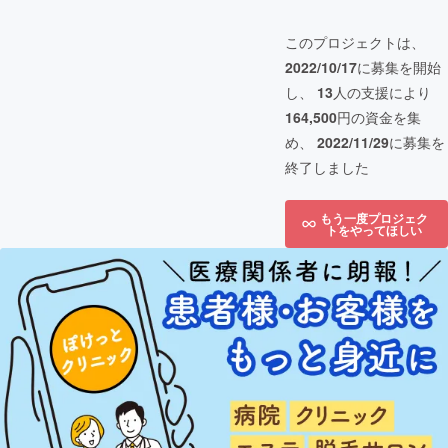
このプロジェクトは、
2022/10/17
に募集を開始
し、
13
人の支援により
164,500
円の資金を集
め、
2022/11/29
に募集を
終了しました
もう一度プロジェク
トをやってほしい