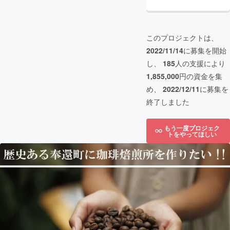
このプロジェクトは、
2022/11/14
に募集を開始
し、
185
人の支援により
1,855,000
円の資金を集
め、
2022/12/11
に募集を
終了しました
もう一度プロジェク
トをやってほしい