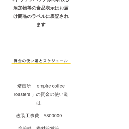
添加物等の食品表示はお届
け商品のラベルに表記され
ます
焙煎所「 empire coffee
roasters 」の資金の使い道
は、
改装工事費 ¥800000 -
焙煎機、機材設営等