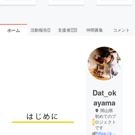
活動報告
支援者
仲間募集
コメント
ホーム
4
99+
Dat_ok
ayama
岡山県
初めてのプ
ロジェクト
です
https://empire-coffee.online