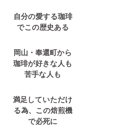
自分の愛する珈琲
でこの歴史ある
岡山・奉還町から
珈琲が好きな人も
苦手な人も
満足していただけ
る為、この焙煎機
で必死に