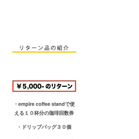
す。
・empire coffee standで使
える１０杯分の珈琲回数券
・ドリップバッグ３０個