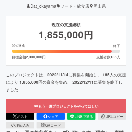
Dat_okayama
フード・飲食店
岡山県
現在の支援総額
1,855,000
円
終了
92
%達成
目標金額
2,000,000
円
支援者数
185
人
このプロジェクトは、
2022/11/14
に募集を開始し、
185
人の支援
により
1,855,000
円の資金を集め、
2022/12/11
に募集を終了し
ました
もう一度プロジェクトをやってほしい
ポスト
シェア
LINEで送る
URLコピー
埋め込み
QRコード