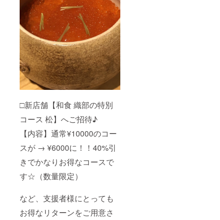
□新店舗【和食 織部の特別
コース 松】へご招待♪
【内容】通常¥10000のコー
スが → ¥6000に！！40%引
きでかなりお得なコースで
す☆（数量限定）
など、支援者様にとっても
お得なリターンをご用意さ