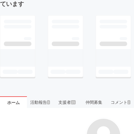
ています
活動報告
支援者
仲間募集
コメント
ホーム
5
25
2