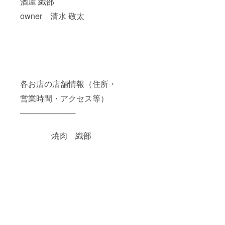
酒屋 織部
owner 清水 敬太
各お店の店舗情報（住所・
営業時間・アクセス等）
──────────
焼肉 織部