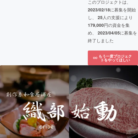
このプロジェクトは、
2023/02/18
に募集を開始
し、
25
人の支援により
179,000
円の資金を集
め、
2023/04/05
に募集を
終了しました
もう一度プロジェク
トをやってほしい