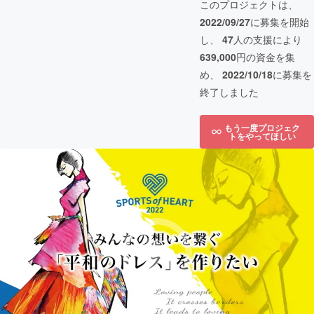
このプロジェクトは、
2022/09/27
に募集を開始
し、
47
人の支援により
639,000
円の資金を集
め、
2022/10/18
に募集を
終了しました
もう一度プロジェク
トをやってほしい