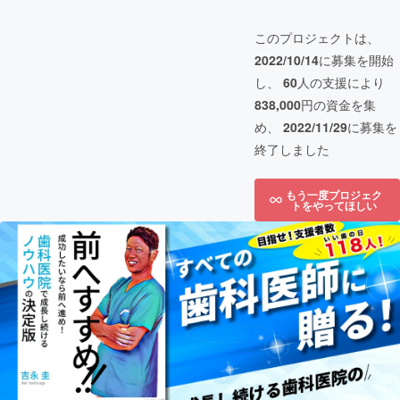
このプロジェクトは、
2022/10/14
に募集を開始
し、
60
人の支援により
838,000
円の資金を集
め、
2022/11/29
に募集を
終了しました
もう一度プロジェク
トをやってほしい