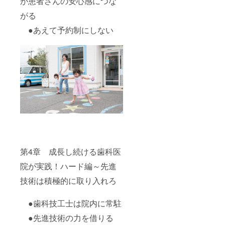
が患者さんの安心感につな
がる
●あえて予約制にしない
第4章 成長し続ける歯科医
院が実践！ハード編～先進
技術は積極的に取り入れろ
●歯科技工士は院内に常駐
●先進技術の力を借りる