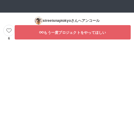
streetsnaptokyo
さんへアンコール
もう一度プロジェクトをやってほしい
6