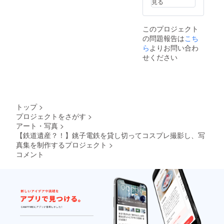
見る
このプロジェクト
の問題報告は
こち
ら
よりお問い合わ
せください
トップ
>
プロジェクトをさがす
>
アート・写真
>
【鉄道遺産？！】銚子電鉄を貸し切ってコスプレ撮影し、写
真集を制作するプロジェクト
>
コメント