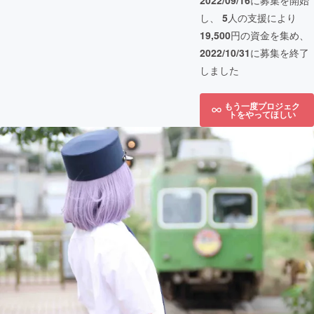
2022/09/16
に募集を開始
し、
5
人の支援により
19,500
円の資金を集め、
2022/10/31
に募集を終了
しました
もう一度プロジェク
トをやってほしい