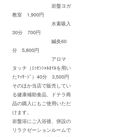
岩盤ヨガ
教室 1,900円
水素吸入
30分 700円
鍼灸60
分 5,800円
アロマ
タッチ（ｴｯｾﾝｼｬﾙｵｲﾙを用い
たﾏｯｻｰｼﾞ）40分 3,500円
そのほか当店で販売してい
る健康補助食品、ドテラ商
品の購入にもご使用いただ
けます。
岩盤浴にご入浴後、併設の
リラクゼーションルームで