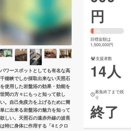
円
まちづくり・地域活性化
CAMPFIRE for Social Good
CAMPFIRE Creation
10%
CAMPFIREふるさと納税
machi-ya
コミュニティ
目標金額は
1,500,000円
支援者数
14
人
パワースポットとしても有名な高
千穂峡でしか採取出来ない天照石
を使用した岩盤浴の効果・効能を
募集終了まで残
世間の方々にもっと知って欲し
り
い。自己免疫力を上げるために簡
終了
単に出来る岩盤浴の魅力を知って
欲しい。天照石の遠赤外線の波長
は特に身体に作用する「4ミクロ