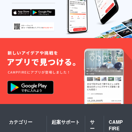
カテゴリー
起案サポート
サ
CAMP
ー
FIRE