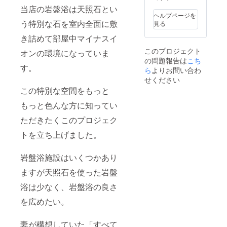
当店の岩盤浴は天照石とい
ヘルプページを
う特別な石を室内全面に敷
見る
き詰めて部屋中マイナスイ
このプロジェクト
オンの環境になっていま
の問題報告は
こち
す。
ら
よりお問い合わ
せください
この特別な空間をもっと
もっと色んな方に知ってい
ただきたくこのプロジェク
トを立ち上げました。
岩盤浴施設はいくつかあり
ますが天照石を使った岩盤
浴は少なく、岩盤浴の良さ
を広めたい。
妻が構想していた「すべて