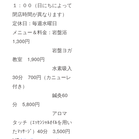
１：００（日にちによって
閉店時間が異なります）
定休日：毎週水曜日
メニュー＆料金：岩盤浴
1,300円
岩盤ヨガ
教室 1,900円
水素吸入
30分 700円（カニューレ
付き）
鍼灸60
分 5,800円
アロマ
タッチ（ｴｯｾﾝｼｬﾙｵｲﾙを用い
たﾏｯｻｰｼﾞ）40分 3,500円