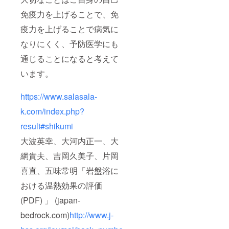
免疫力を上げることで、免
疫力を上げることで病気に
なりにくく、予防医学にも
通じることになると考えて
います。
https://www.salasala-
k.com/index.php?
result#shikumi
大波英幸、大河内正一、大
網貴夫、吉岡久美子、片岡
喜直、五味常明「岩盤浴に
おける温熱効果の評価
(PDF) 」 (japan-
bedrock.com)
http://www.j-