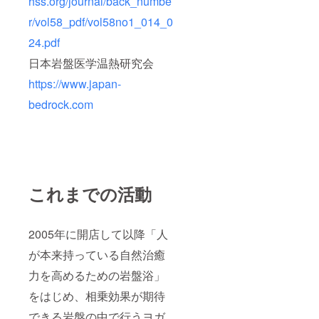
hss.org/journal/back_numbe
r/vol58_pdf/vol58no1_014_0
24.pdf
日本岩盤医学温熱研究会
https://www.japan-
bedrock.com
これまでの活動
2005年に開店して以降「人
が本来持っている自然治癒
力を高めるための岩盤浴」
をはじめ、相乗効果が期待
できる岩盤の中で行うヨガ