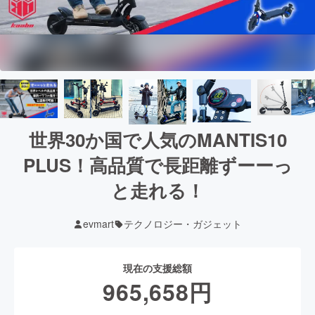
世界30か国で人気のMANTIS10
PLUS！高品質で長距離ずーーっ
と走れる！
evmart
テクノロジー・ガジェット
現在の支援総額
965,658
円