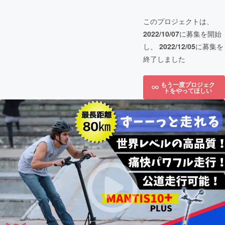
このプロジェクトは、
2022/10/07
に募集を開始
し、
2022/12/05
に募集を
終了しました
もう一度プロジェク
トをやってほしい