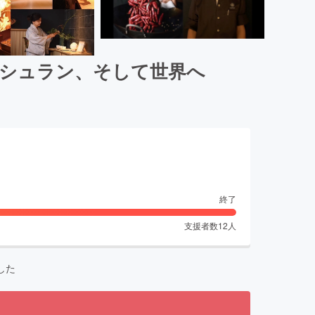
ミシュラン、そして世界へ
終了
支援者数
12
人
した