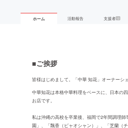
活動報告
支援者
ホーム
12
■ご挨拶
皆様はじめまして。「中華 知花」オーナーシ
中華知花は本格中華料理をベースに、日本の四
お店です。
私は沖縄の高校を卒業後、福岡で2年間調理師
園」、「飄香（ピャオシャン）」、「芝蘭（チ