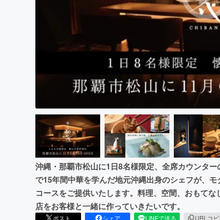
まちづくり・地域活性化
沖縄・那覇市松山に1日8名様限定、全席カウンタ
で15年間中華を学んだ地元沖縄出身のシェフが、
コースをご提供いたします。料理、空間、おもてな
店をお客様と一緒に作っていきたいです。
ポスト
シェア
LINEで送る
URLコ