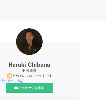
Haruki Chibana
沖縄県
初めてのプロジェクトです
引法に基づく表記
メッセージを送る