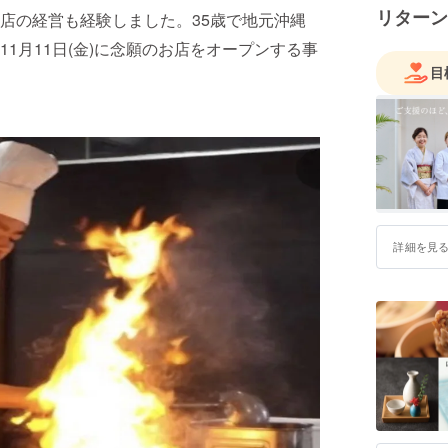
リターン
店の経営も経験しました。35歳で地元沖縄
1月11日(金)に念願のお店をオープンする事
目
詳細を見