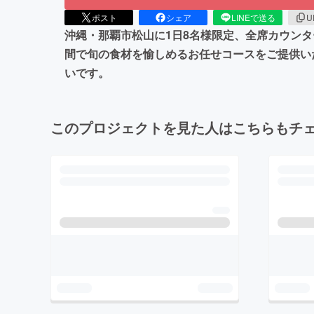
ポスト
シェア
LINEで送る
U
沖縄・那覇市松山に1日8名様限定、全席カウン
間で旬の食材を愉しめるお任せコースをご提供い
いです。
このプロジェクトを見た人はこちらもチ