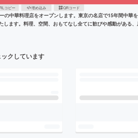
RLコピー
埋め込み
QRコード
ターの中華料理店をオープンします。東京の名店で15年間中華
たします。料理、空間、おもてなし全てに歓びや感動がある、
ェックしています