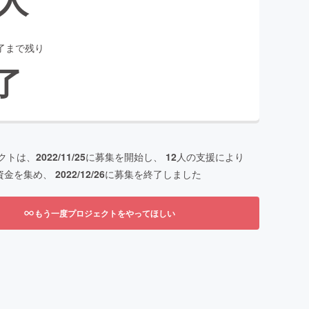
了まで残り
了
クトは、
2022/11/25
に募集を開始し、
12
人の支援により
資金を集め、
2022/12/26
に募集を終了しました
もう一度プロジェクトをやってほしい