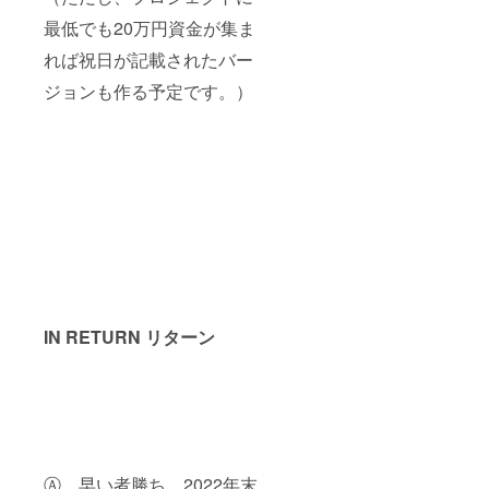
最低でも20万円資金が集ま
れば祝日が記載されたバー
ジョンも作る予定です。）
IN RETURN リターン
Ⓐ 早い者勝ち、2022年末