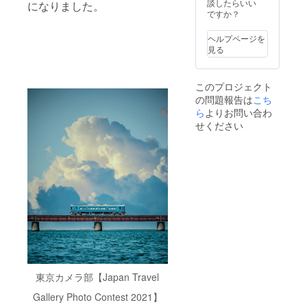
談したらいい
になりました。
ですか？
ヘルプページを
見る
このプロジェクト
の問題報告は
こち
ら
よりお問い合わ
せください
東京カメラ部【Japan Travel
Gallery Photo Contest 2021】