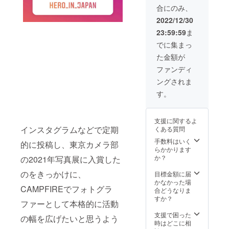
合にのみ、
2022/12/30
23:59:59
ま
でに集まっ
た金額が
ファンディ
ングされま
す。
支援に関するよ
インスタグラムなどで定期
くある質問
手数料はいく
的に投稿し、東京カメラ部
らかかります
か？
の2021年写真展に入賞した
のをきっかけに、
目標金額に届
かなかった場
CAMPFIREでフォトグラ
合どうなりま
すか？
ファーとして本格的に活動
支援で困った
の幅を広げたいと思うよう
時はどこに相