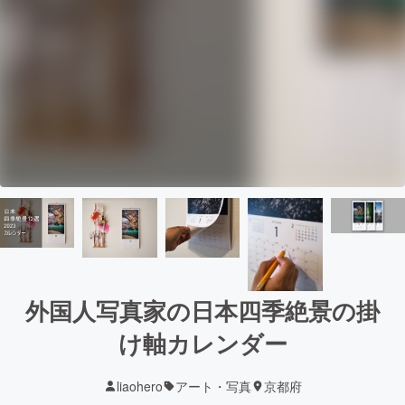
外国人写真家の日本四季絶景の掛
け軸カレンダー
liaohero
アート・写真
京都府