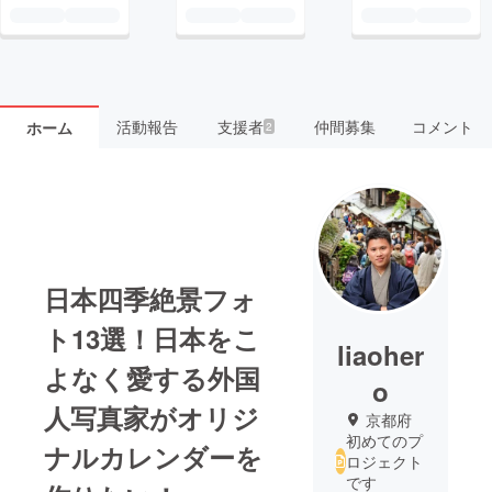
活動報告
支援者
仲間募集
コメント
ホーム
2
日本四季絶景フォ
ト13選！日本をこ
liaoher
よなく愛する外国
o
人写真家がオリジ
京都府
初めてのプ
ナルカレンダーを
ロジェクト
です