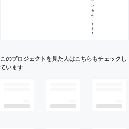
ラ
ン
も
あ
り
ま
す
！
このプロジェクトを見た人はこちらもチェックし
ています