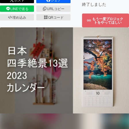
終了しました
LINEで送る
URLコピー
埋め込み
QRコード
もう一度プロジェク
トをやってほしい