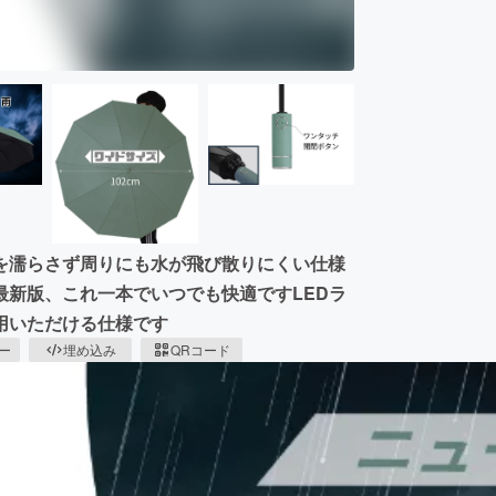
を濡らさず周りにも水が飛び散りにくい仕様
新版、これ一本でいつでも快適ですLEDラ
用いただける仕様です
ピー
埋め込み
QRコード