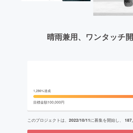
晴雨兼用、ワンタッチ開
1,286
%達成
目標金額
100,000
円
このプロジェクトは、
2022/10/11
に募集を開始し、
187