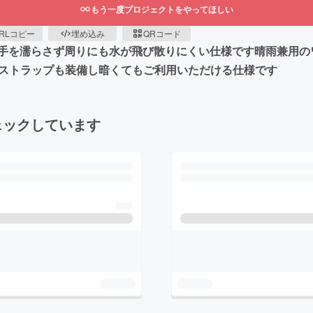
もう一度プロジェクトをやってほしい
RLコピー
埋め込み
QRコード
手を濡らさず周りにも水が飛び散りにくい仕様です晴雨兼用の
射ストラップも装備し暗くてもご利用いただける仕様です
ェックしています