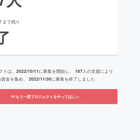
了まで残り
了
クトは、
2022/10/11
に募集を開始し、
187
人の支援により
の資金を集め、
2022/11/30
に募集を終了しました
もう一度プロジェクトをやってほしい