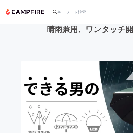
晴雨兼用、ワンタッチ開
人気のプロジェクト
アート・写真
テクノロジー・ガジェット
映像・映画
ビジネス・起業