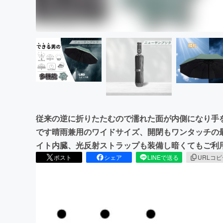
従来の逆に折りたたむので濡れた面が内側になり手
です晴雨兼用のワイドサイズ、開閉もワンタッチの最
イト内臓、光反射ストラップも装備し暗くてもご利
ポスト
シェア
LINEで送る
URLコ