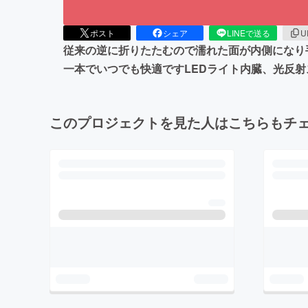
ポスト
シェア
LINEで送る
U
従来の逆に折りたたむので濡れた面が内側になり
一本でいつでも快適ですLEDライト内臓、光反
このプロジェクトを見た人はこちらもチ