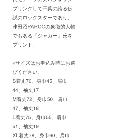
プリングして千葉の誇る伝
説のロックスターであり、
津田沼PARCOの象徴的人物
でもある『ジャガー』氏を
プリント。
※サイズはお申込み時にお選
びください。
S着丈70、身巾45、肩巾
44、袖丈17
M着丈72、身巾50、肩巾
47、袖丈18
L着丈75、身巾55、肩巾
51、袖丈19
XL着丈78、身巾60、肩巾