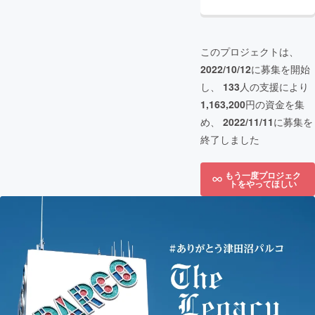
このプロジェクトは、
2022/10/12
に募集を開始
し、
133
人の支援により
1,163,200
円の資金を集
め、
2022/11/11
に募集を
終了しました
もう一度プロジェク
トをやってほしい