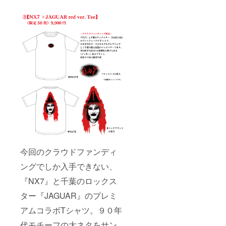
今回のクラウドファンディ
ングでしか入手できない、
『NX7』と千葉のロックス
ター『JAGUAR』のプレミ
アムコラボTシャツ。９０年
代モチーフの大ネタをサン