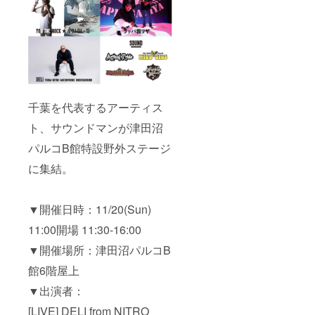
千葉を代表するアーティス
ト、サウンドマンが津田沼
パルコB館特設野外ステージ
に集結。
▼開催日時：11/20(Sun)
11:00開場 11:30-16:00
▼開催場所：津田沼パルコB
館6階屋上
▼出演者：
[LIVE] DELI from NITRO