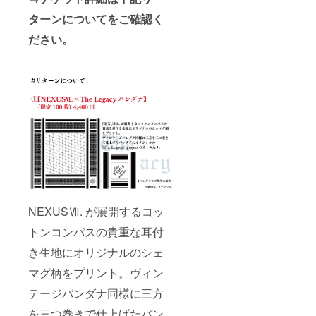
ターンについてをご確認く
ださい。
NEXUSⅦ. が展開するコッ
トンコンパスの貴重な耳付
き生地にオリジナルのシェ
マグ柄をプリント。ヴィン
テージバンダナ同様に三方
を三つ巻きで仕上げたバン