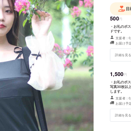
目
500
円
・お礼のポス
ドです。
支援者：0
お届け予定
詳細を見
1,500
円
・お礼のポス
写真30枚以
します。
支援者：0
お届け予定
詳細を見