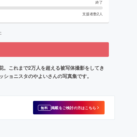
終了
支援者数
2
人
た
花。これまで2万人を超える被写体撮影をしてき
ッショニスタのやよいさんの写真集です。
掲載をご検討の方はこちら
無料