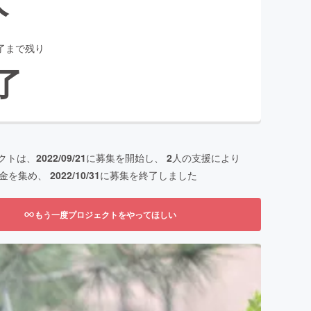
了まで残り
了
クトは、
2022/09/21
に募集を開始し、
2
人の支援により
金を集め、
2022/10/31
に募集を終了しました
もう一度プロジェクトをやってほしい