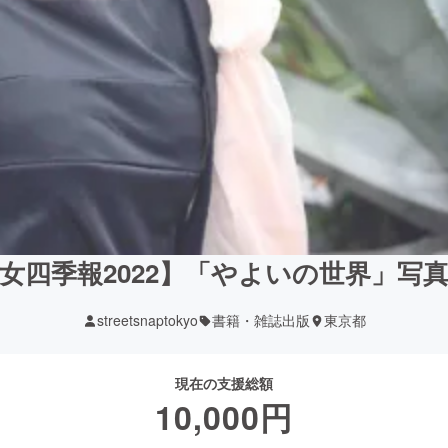
女四季報2022】「やよいの世界」写
streetsnaptokyo
書籍・雑誌出版
東京都
現在の支援総額
10,000
円