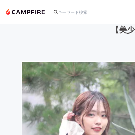
【美少
人気のプロジェクト
アート・写真
テクノロジー・ガジェット
映像・映画
ビジネス・起業