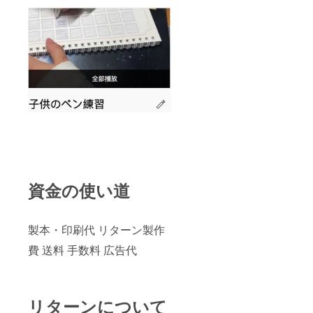
資金の使い道
製本・印刷代 リターン製作
費 送料 手数料 広告代
リターンについて