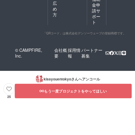
広
金申
め
請サ
方
ポー
ト
「QRコード」は株式会社デンソーウェーブの登録商標です。
© CAMPFIRE,
会社概
採用情
パートナー
Inc.
要
報
募集
kissyouentokyo
さんへアンコール
もう一度プロジェクトをやってほしい
25