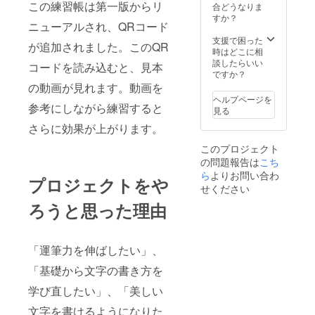
この練習帳は第一版からリ
合どうなりま
すか？
ニューアルされ、QRコード
支援で困った
が追加されました。このQR
時はどこに相
談したらいい
コードを読み込むと、見本
ですか？
の動画が見れます。動画を
ヘルプページを
参考にしながら練習すると
見る
さらに効果が上がります。
このプロジェクト
の問題報告は
こち
ら
よりお問い合わ
プロジェクトをや
せください
ろうと思った理由
「運筆力を伸ばしたい」、
「基礎から文字の書き方を
学び直したい」、「美しい
文字を書けるようになりた