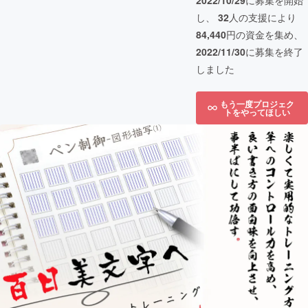
2022/10/29
に募集を開始
し、
32
人の支援により
84,440
円の資金を集め、
2022/11/30
に募集を終了
しました
もう一度プロジェク
トをやってほしい