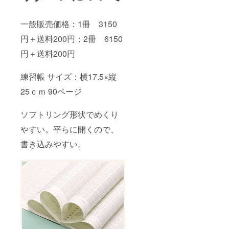
一般販売価格：1冊 3150
円＋送料200円；2冊 6150
円＋送料200円
練習帳 サイズ：横17.5×縦
25ｃｍ 90ページ
ソフトリング形状でめくり
やすい。平らに開くので、
書き込みやすい。