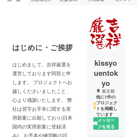
はじめに・ご挨拶
kissyo
はじめまして。吉祥厳選を
uentok
運営しております阿部と申
yo
します。 プロジェクトへお
越しくださいましたこと、
東京都
他に1件の
心より感謝いたします。 弊
プロジェク
社は習字お手本に関する実
トを掲載し
ています
用新案に出願しており(日本
メッセー
国内の実用新案に登録済
ジを送る
み)、お手本や練習帳の設