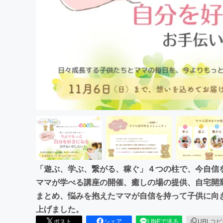
まちづくり・地域活性化
「遊ぶ、学ぶ、繋がる、稼ぐ」４つの柱で、今自信
ママが学べる講座の開催、癒しの場の提供、自宅開
まとめ、悩みを抱えたママが自信を持って子供に向
上げました。
ポスト
シェア
LINEで送る
URLコ