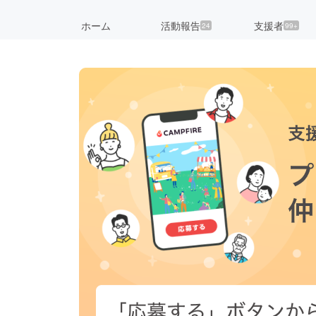
ホーム
活動報告
支援者
24
99+