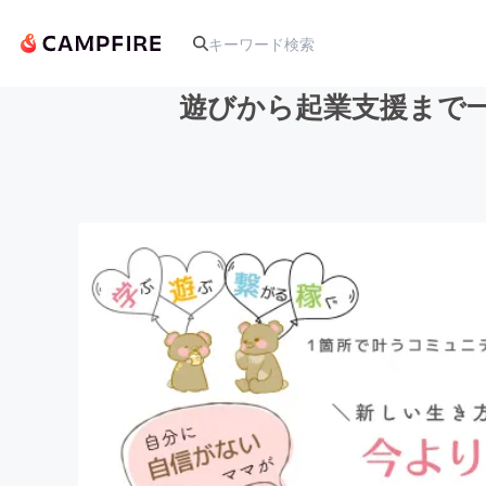
遊びから起業支援まで
人気のプロジェクト
アート・写真
テクノロジー・ガジェット
映像・映画
ビジネス・起業