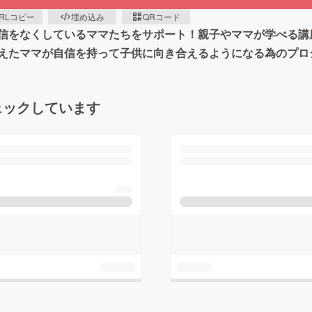
RLコピー
埋め込み
QRコード
信をなくしているママたちをサポート！親子やママが学べる講
えたママが自信を持って子供に向き合えるようになる為のプロ
ェックしています