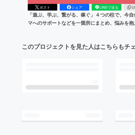
ポスト
シェア
LINEで送る
U
「遊ぶ、学ぶ、繋がる、稼ぐ」４つの柱で、今自
マへのサポートなどを一箇所にまとめ、悩みを抱
このプロジェクトを見た人はこちらもチ