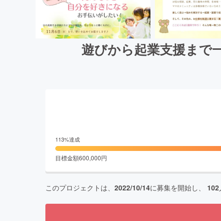
遊びから起業支援まで
113
%達成
目標金額
600,000
円
このプロジェクトは、
2022/10/14
に募集を開始し、
102