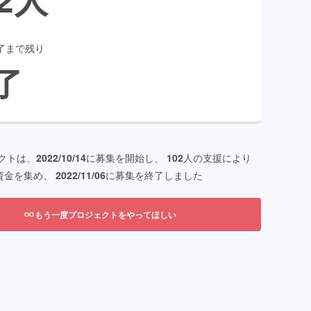
了まで残り
了
クトは、
2022/10/14
に募集を開始し、
102
人の支援により
資金を集め、
2022/11/06
に募集を終了しました
もう一度プロジェクトをやってほしい