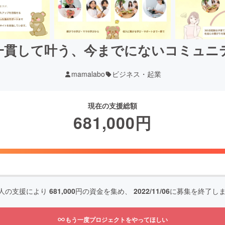
一貫して叶う、今までにないコミュニ
mamalabo
ビジネス・起業
現在の支援総額
681,000
円
人の支援により
681,000
円の資金を集め、
2022/11/06
に募集を終了し
もう一度プロジェクトをやってほしい