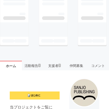
活動報告
支援者
仲間募集
コメント
ホーム
1
7
当プロジェクトをご覧に