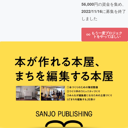
56,000
円の資金を集め、
2022/11/16
に募集を終了
しました
もう一度プロジェク
トをやってほしい