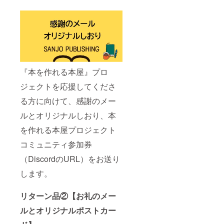
『本を作れる本屋』プロ
ジェクトを応援してくださ
る方に向けて、感謝のメー
ルとオリジナルしおり、本
を作れる本屋プロジェクト
コミュニティ参加券
（DiscordのURL）をお送り
します。
リターン品②【お礼のメー
ルとオリジナルポストカー