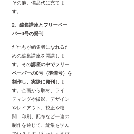
その他、備品代に充てま
す。
2、編集講座とフリーペー
パー0号の発刊
だれもが編集者になれるた
めの編集講座を開講しま
す。その
講座の中でフリー
ペーパーの0号（準備号）を
制作し、実際に発刊
しま
す。企画から取材、ライ
ティングや撮影、デザイン
やレイアウト、校正や校
閲、印刷、配布など一連の
制作を通じて、編集を学ん
でいきます（私たちも学び