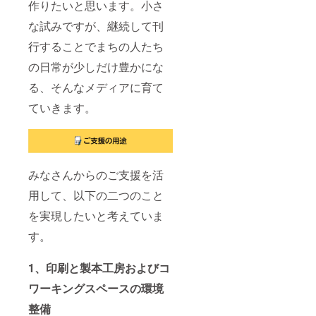
作りたいと思います。小さ
な試みですが、継続して刊
行することでまちの人たち
の日常が少しだけ豊かにな
る、そんなメディアに育て
ていきます。
みなさんからのご支援を活
用して、以下の二つのこと
を実現したいと考えていま
す。
1、印刷と製本工房およびコ
ワーキングスペースの環境
整備