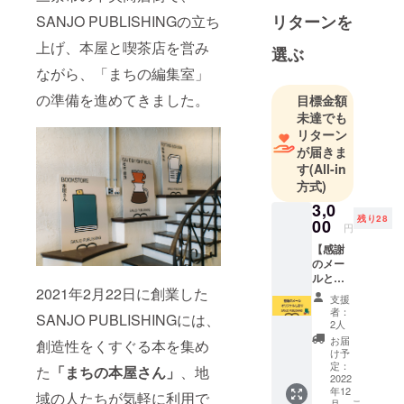
集・制作の3
リターンを
SANJO PUBLISHINGの立ち
つの事業を
上げ、本屋と喫茶店を営み
選ぶ
育てていき
ながら、「まちの編集室」
ます。もの
づくりをし
の準備を進めてきました。
目標金額
たくなる環
未達でも
境をつくり
リターン
が届きま
ます。
す
(All-in
方式)
3,0
残り28
00
円
【感謝
のメー
ルとオ
2021年2月22日に創業した
リジナ
支援
ルしお
者：
SANJO PUBLISHINGには、
り】
2人
『本を
お届
創造性をくすぐる本を集め
作れる
け予
本屋』
定：
た
「まちの本屋さん」
、地
プロ
2022
年12
ジェク
域の人たちが気軽に利用で
こ
月