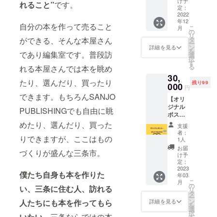
メッ
け予
くださ
れること”
です。
作れる
ミュニ
定：
セージ
い。
本屋』
2022
ティ参
と
年12
プロ
加券
Discord
自分の本を作って売ること
こ
月
ジェク
（Disco
の
のURL
リ
トを応
rdの
タ
ができる、そんな本屋さん
は、
ー
援して
URL）
ン
メッ
詳細を見る
を
くださ
であり編集室です。普段訪
をお送
選
セージ
択
る方に
りしま
す
機能か
る
れる本屋さんでは本を眺め
向け
す。上
らお送
30,
て、感
乗せ支
りいた
たり、選んだり、買ったり
残り99
謝の
000
援も大
しま
円
メール
歓迎で
す。 ※
できます。もちろんSANJO
【オリ
とリソ
す！ ※
ポスト
ジナル
グラフ
お礼の
カー
PUBLISHINGでも自由に眺
ポス
で印刷
メッ
ド：
ター】
するオ
めたり、選んだり、買った
セージ
SANJO
支援
『本を
リジナ
と
PUBLIS
者：
作れる
りできますが、ここはもの
ルブッ
Discord
1人
HINオリ
本屋』
クカ
のURL
ジナル
お届
づくりが盛んな三条市。
プロ
バー、
は、
け予
ポスト
ジェク
本を作
定：
メッ
カード
トの仲
2023
れる本
セージ
※ポスト
僕たち自身も本を作りた
年03
間入り
屋プロ
機能か
カード
こ
月
してく
ジェク
の
らお送
はご支
い、三条に住む人、訪れる
リ
ださる
トコ
タ
りいた
援者に
ー
方に向
ミュニ
ン
しま
人たちにも本を作ってもら
詳細を見る
郵送い
を
け。ご
ティ参
選
す。 ※
たしま
択
希望す
いたい
。三条ならではの本
加券
す
オリジ