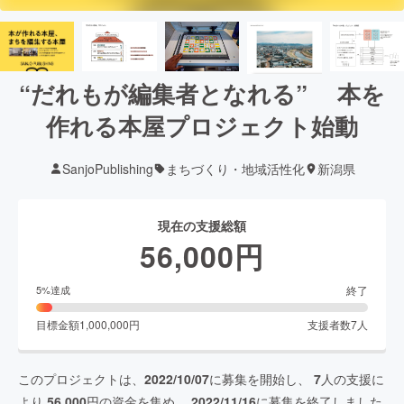
“だれもが編集者となれる” 本を
作れる本屋プロジェクト始動
SanjoPublishing
まちづくり・地域活性化
新潟県
現在の支援総額
56,000
円
終了
5
%達成
目標金額
1,000,000
円
支援者数
7
人
このプロジェクトは、
2022/10/07
に募集を開始し、
7
人の支援に
より
56,000
円の資金を集め、
2022/11/16
に募集を終了しました