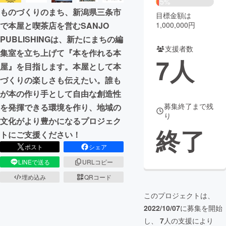
5%
ものづくりのまち、新潟県三条市
目標金額は
まちづくり・地域活性化
1,000,000円
で本屋と喫茶店を営むSANJO
PUBLISHINGは、新たにまちの編
支援者数
CAMPFIRE for Social Good
CAMPFIRE Creation
集室を立ち上げて『本を作れる本
7
人
CAMPFIREふるさと納税
machi-ya
コミュニティ
屋』を目指します。本屋として本
づくりの楽しさも伝えたい。誰も
が本の作り手として自由な創造性
募集終了まで残
を発揮できる環境を作り、地域の
り
文化がより豊かになるプロジェク
終了
トにご支援ください！
ポスト
シェア
LINEで送る
URLコピー
埋め込み
QRコード
このプロジェクトは、
2022/10/07
に募集を開始
し、
7
人の支援により