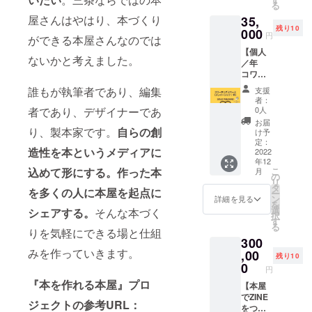
す。お
る
る原稿
（Disco
ナル手
間違え
屋さんはやはり、本づくり
35,
をもと
rdの
ぬぐ
のない
残り10
にリソ
000
URL）
い：
よう住
円
ができる本屋さんなのでは
グラフ
をお送
SANJO
所をご
【個人
でA3ポ
りいた
PUBLIS
入力く
ないかと考えました。
／年
スター
しま
HINGオ
ださ
コワー
（2色刷
す。 ※
リジナ
い。
キング
り）を
お礼の
ル手ぬ
誰もが執筆者であり、編集
支援
スペー
20枚印
メッ
ぐい ※
者：
ス（メ
刷いた
セージ
0人
者であり、デザイナーであ
オリジ
ンバー
しま
と
ナル手
お届
シッ
り、製本家です。
自らの創
す。製
Discord
け予
ぬぐい
プ）】
作した
定：
のURL
は郵送
造性を本というメディアに
本屋で
2022
ポス
は、
いたし
年12
本をつ
ターに
メッ
ます。
こ
込めて形にする。作った本
月
くれる
ついて
の
セージ
お間違
リ
プロ
は郵送
タ
機能か
えのな
を多くの人に本屋を起点に
ー
ジェク
または
ン
らお送
詳細を見る
いよう
を
トの仲
SANJO
選
りいた
シェアする。
そんな本づく
住所を
択
間入り
PUBLIS
す
しま
ご入力
る
してく
HINGで
りを気軽にできる場と仕組
す。 ※
くださ
300
ださる
の販売
オリジ
い。
みを作っていきます。
方向
,00
も可能
ナル
残り10
け。 ま
です。
0
ブック
円
ちの編
その
カ
『本を作れる本屋』プロ
集室で
【本屋
他、支
バー：
のオー
でZINE
援者に
SANJO
ジェクトの参考URL：
プン型
をつく
は以下
PUBLIS