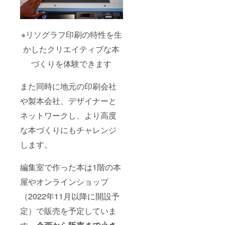
い。 ※
日など
備考欄
を記載
に氏名
してく
（ペン
ださる
※リソグラフ印刷の特性を生
ネー
と幸い
ム）、
です。
かしたクリエイティブな本
原稿の
有無、
づくりを体験できます
打ち合
わせの
また同時に地元の印刷会社
ご相談
日など
や製本会社、デザイナーと
を記載
してく
ネットワークし、より高度
ださる
と幸い
な本づくりにもチャレンジ
です。
します。
編集室で作った本は1階の本
屋やオンラインショップ
（2022年11月以降に開設予
定）で販売を予定していま