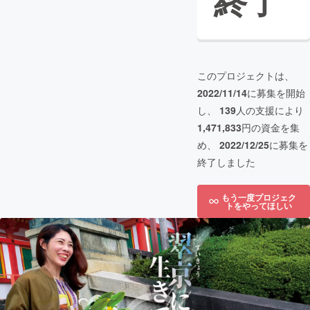
終了
このプロジェクトは、
2022/11/14
に募集を開始
し、
139
人の支援により
1,471,833
円の資金を集
め、
2022/12/25
に募集を
終了しました
もう一度プロジェク
トをやってほしい