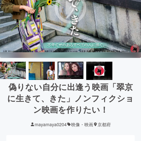
偽りない自分に出逢う映画「翠京
に生きて、きた」ノンフィクショ
ン映画を作りたい︎！
mayamaya0204
映像・映画
京都府