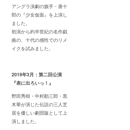
アングラ演劇の旗手・唐十
郎の『少女仮面』を上演し
ました。
初演から約半世紀の名作戯
曲の、十代の感性でのリメ
イクを試みました。
2019年3月：第二回公演
『表に出ろいっ！』
野田秀樹・中村勘三郎・黒
木華が演じた伝説の三人芝
居を優しい劇団版として上
演しました。