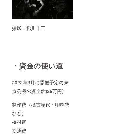
撮影：柳川十三
・資金の使い道
2023年3月に開催予定の東
京公演の資金(約25万円)
制作費（稽古場代・印刷費
など）
機材費
交通費