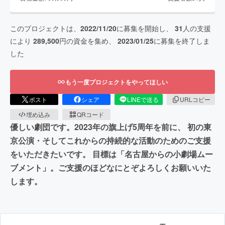
このプロジェクトは、
2022/11/20
に募集を開始し、
31
人の支援
により
289,500
円の資金を集め、
2023/01/25
に募集を終了しま
した
もう一度プロジェクトをやってほしい
ポスト
シェア
LINEで送る
URLコピー
埋め込み
QRコード
優しい劇団です。2023年の旗上げ5周年を前に、 初の東
京公演・そしてこれからの持続的な活動のためのご支援
をいただきたいです。 目標は「名古屋からの小劇場ムー
ブメント」。ご支援のほどなにとぞよろしくお願いいた
します。