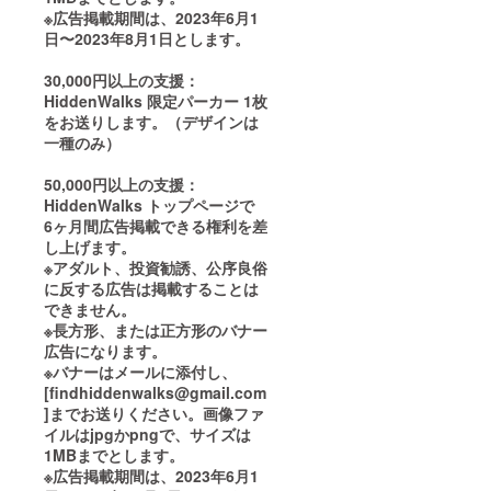
※広告掲載期間は、2023年6月1
日〜2023年8月1日とします。
30,000円以上の支援：
HiddenWalks 限定パーカー 1枚
をお送りします。（デザインは
一種のみ）
50,000円以上の支援：
HiddenWalks トップページで
6ヶ月間広告掲載できる権利を差
し上げます。
※アダルト、投資勧誘、公序良俗
に反する広告は掲載することは
できません。
※長方形、または正方形のバナー
広告になります。
※バナーはメールに添付し、
[findhiddenwalks@gmail.com
]までお送りください。画像ファ
イルはjpgかpngで、サイズは
1MBまでとします。
※広告掲載期間は、2023年6月1