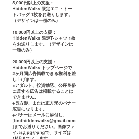
5,000円以上の支援：
HiddenWalks 限定エコ・トー
トバッグ 1枚をお送りします。
（デザインは一種のみ）
10,000円以上の支援：
HiddenWalks 限定T-シャツ 1枚
をお送りします。（デザインは
一種のみ）
20,000円以上の支援：
HiddenWalks トップページで
2ヶ月間広告掲載できる権利を差
し上げます。
※アダルト、投資勧誘、公序良俗
に反する広告は掲載することは
できません。
※長方形、または正方形のバナー
広告になります。
※バナーはメールに添付し、
[findhiddenwalks@gmail.com
]までお送りください。画像ファ
イルはjpgかpngで、サイズは
1MBまでとします。