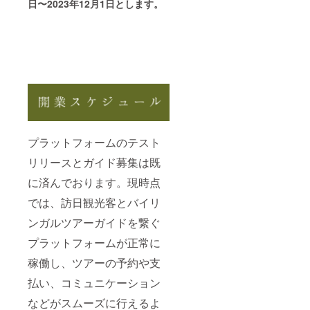
日〜2023年12月1日とします。
プラットフォームのテスト
リリースとガイド募集は既
に済んでおります。現時点
では、訪日観光客とバイリ
ンガルツアーガイドを繋ぐ
プラットフォームが正常に
稼働し、ツアーの予約や支
払い、コミュニケーション
などがスムーズに行えるよ