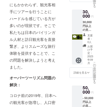
選
択
資勧
シャツ
にもかかわらず、観光客相
す
る
誘、公
・カ
30,
手にツアーを行うことに
序良俗
ラー展
に反す
000
開：黒
円
ハードルを感じている方が
る広告
30,000
は掲載
多いのが現状です。そこで
円以上
するこ
の支
とはで
私たちは日本のバイリンガ
援：
きませ
支援
Hidden
ん。 - ※
ル人材と訪日観光客を直接
者：
Walks
バナー
0人
限定
はメー
繋ぎ、よりスムーズな旅行
お届
パー
ルに添
け予
体験を提供することで、こ
カー 1
付し、
定：
枚をお
2023
[findhid
の問題を解決しようと考え
年09
送りし
denwal
こ
月
ます。
ks@gm
の
ました。
リ
・商品
ail.com]
タ
ー
ジャン
までお
ン
詳細を見る
を
ル：
送りく
選
オーバーツーリズム問題の
択
パー
ださ
す
る
カー ・
い。画
解決：
50,
数量：
像ファ
１枚 ・
000
イルは
円
商品サ
コロナ前の2019年、日本へ
jpgか
- 50,000
イズ：
pngで、
の観光客が急増し、人口密
円以上
S、M、
サイズ
の支
L、XL
は1MB