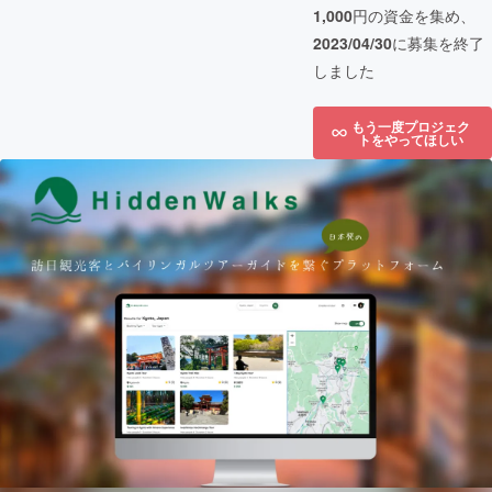
1,000
円の資金を集め、
2023/04/30
に募集を終了
しました
もう一度プロジェク
トをやってほしい