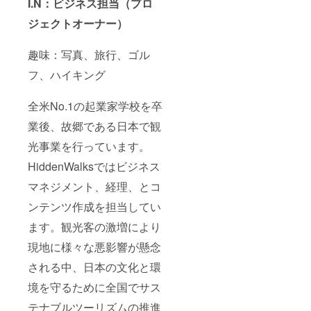
I.N：ビジネス担当（プロ
ジェクトオーナー）
趣味：写真、旅行、ゴル
フ、ハイキング
全米No.1の起業家学校を卒
業後、故郷である日本で観
光事業を行っています。
HiddenWalksではビジネス
マネジメント、経理、とコ
ンテンツ作成を担当してい
ます。観光客の激増により
現地に様々な悪影響が懸念
される中、日本の文化と環
境を守るために全国でサス
テナブルツーリズムの推進