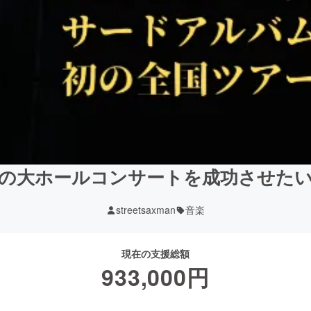
の大ホールコンサートを成功させた
streetsaxman
音楽
現在の支援総額
933,000
円