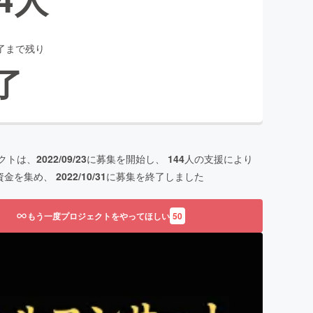
了まで残り
了
クトは、
2022/09/23
に募集を開始し、
144
人の支援により
資金を集め、
2022/10/31
に募集を終了しました
もう一度プロジェクトをやってほしい
50