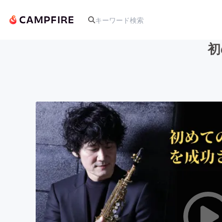
初
人気のプロジェクト
アート・写真
テクノロジー・ガジェット
映像・映画
ビジネス・起業