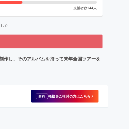
支援者数
144
人
ました
を制作し、そのアルバムを持って来年全国ツアーを
掲載をご検討の方はこちら
無料