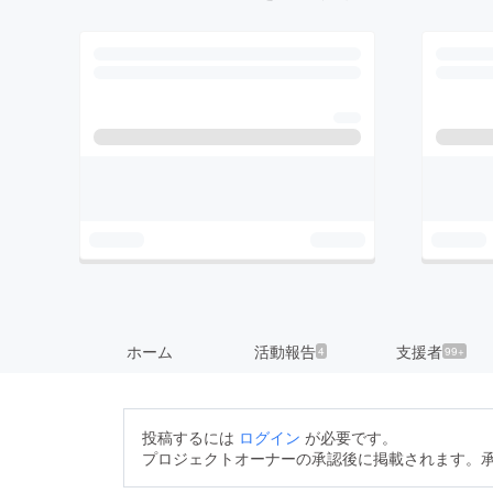
ホーム
活動報告
支援者
4
99+
投稿するには
ログイン
が必要です。
プロジェクトオーナーの承認後に掲載されます。