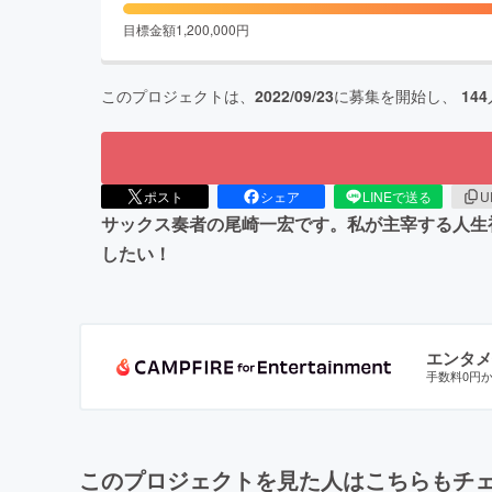
目標金額
1,200,000
円
このプロジェクトは、
2022/09/23
に募集を開始し、
144
ポスト
シェア
LINEで送る
U
サックス奏者の尾崎一宏です。私が主宰する人生
したい！
エンタメ
手数料0円
このプロジェクトを見た人はこちらもチ