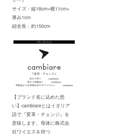
サイズ：縦18cm×横11cm×
厚み1cm
紐全長：約150cm
【ブランド名に込めた想
い】cambiareとはイタリア
語で『変革・チェンジ』を
意味します。母体に株式会
社ワイエスを持つ