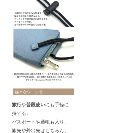
旅行
や
普段使い
にも手軽に
持てる。
パスポートや通帳も入り、
旅先や外出先はもちろん、