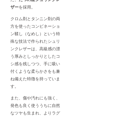
ザー
を採用。
クロム剤とタンニン剤の両
方を使ったコンビネーショ
ン鞣し（なめし）という特
殊な技法で作られたシュリ
ンクレザーは、高級感の漂
う厚みとしっかりとしたコ
シ感を残しつつ、手に吸い
付くような柔らかさをも兼
ね備えた特徴を持っていま
す。
また、傷や汚れにも強く、
発色も良く使ううちに自然
なツヤも生まれ、よりラグ