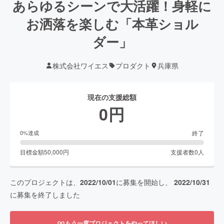
あらゆるシーンで大活躍！身軽に
お洒落を楽しむ「本革ショル
ダー」
株式会社ワイエス
プロダクト
兵庫県
現在の支援総額
0
円
終了
0
%達成
目標金額
50,000
円
支援者数
0
人
このプロジェクトは、
2022/10/01
に募集を開始し、
2022/10/31
に募集を終了しました
もう一度プロジェクトをやってほしい