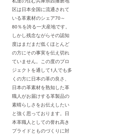
私達の住む兵庫県西播磨地
区は日本全国に流通されて
いる革素材のシェア70～
80％を誇る一大産地です。
しかし残念ながらその認知
度はまだまだ低くほとんど
の方にその事実を伝え切れ
ていません。この度のプロ
ジェクトを通して1人でも多
くの方に日本の革の良さ、
日本の革素材を熟知した革
職人がお届けする革製品の
素晴らしさをお伝えしたい
と強く思っております。日
本革職人としての誉れ高き
プライドとものづくりに対