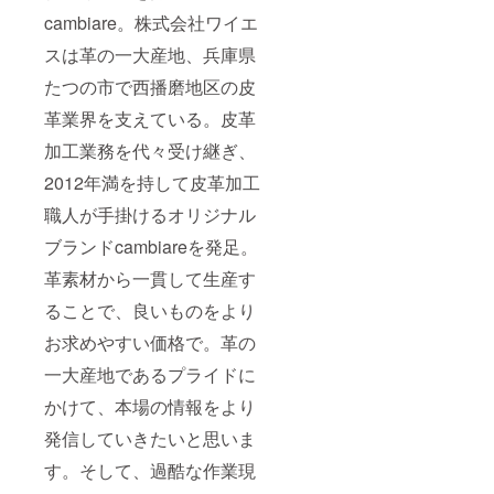
cambiare。株式会社ワイエ
スは革の一大産地、兵庫県
たつの市で西播磨地区の皮
革業界を支えている。皮革
加工業務を代々受け継ぎ、
2012年満を持して皮革加工
職人が手掛けるオリジナル
ブランドcambiareを発足。
革素材から一貫して生産す
ることで、良いものをより
お求めやすい価格で。革の
一大産地であるプライドに
かけて、本場の情報をより
発信していきたいと思いま
す。そして、過酷な作業現