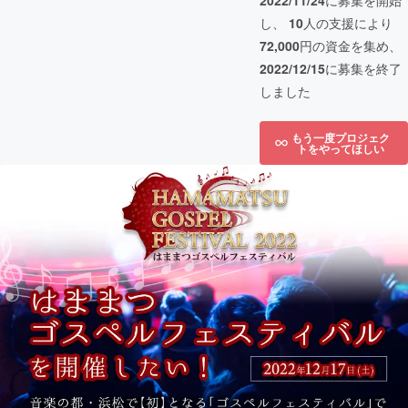
2022/11/24
に募集を開始
し、
10
人の支援により
72,000
円の資金を集め、
2022/12/15
に募集を終了
しました
もう一度プロジェク
トをやってほしい