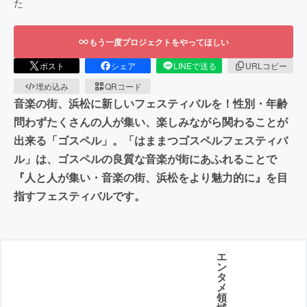
た
もう一度プロジェクトをやってほしい
ポスト
シェア
LINEで送る
URLコピー
埋め込み
QRコード
音楽の街、浜松に新しいフェスティバルを！性別・年齢
問わずたくさんの人が集い、楽しみながら関わることが
出来る「ゴスペル」。「はままつゴスペルフェスティバ
ル」は、ゴスペルの良質な音楽が街にあふれることで
『人と人が集い・音楽の街、浜松をより魅力的に』を目
指すフェスティバルです。
エ
ン
タ
メ
領