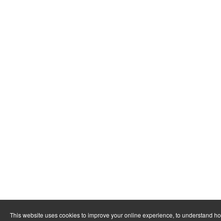
This website uses cookies to improve your online experience, to understand h