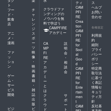
ダク
楽
求
プでの
であり
ティ
ス
ト
販売と
純正部
CAM
ヘルプ
クラウドファ
フー
チ
なりま
品では
PFI
お問い
ンディングの
す。
ござい
ド・
ャ
RE
合わせ
ませ
ノウハウを無
飲食
レ
Crea
ん。 プ
料で学ぼう
店
ン
tion
ロジェ
各種規定
CAMPFIRE
ジ
クト終
CAM
アカデミー
アニ
ス
了後
利用規
PFI
メ・
ポ
は、一
約
RE
般販売
漫画
ー
CA
説
細則
for
価格
ツ
MP
明
プライ
Soci
300,000
ファ
映
FI
会
円（税
バシー
al
ッ
像
RE
・
抜）に
ポリ
Goo
ショ
・
てあと
ア
相
シー
d
づけオ
ン
映
カ
談
特定商
CAM
ンライ
画
デ
会
取引法
PFI
ン
ゲー
書
ミ
に基づ
ショッ
RE
ム・
籍
ー
プでの
く表記
for
サー
・
販売と
と
情報セ
Ente
なりま
ビス
雑
は
キュリ
rtain
す。
開発
誌
ク
サ
ティ方
men
出
ラ
ポ
針
t
版
ウ
ー
反社基
CAM
ビジ
ビ
ド
ト
本方針
PFI