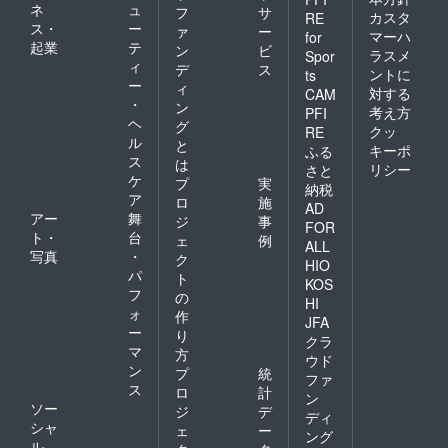
ネ
ュ
フ
サ
カスタ
RE
ス・
ー
ァ
ー
マーハ
for
起業
テ
ン
ビ
ラスメ
Spor
ィ
デ
ス
ントに
ts
ー
ィ
対する
CAM
・
ン
考え方
PFI
ヘ
グ
クッ
RE
ル
と
キーポ
ふる
ス
は
リシー
さと
ケ
プ
実
納税
ア
ロ
施
AD
アー
舞
ジ
事
FOR
ト・
台
ェ
例
ALL
写真
・
ク
HIO
パ
ト
KOS
フ
の
HI
ォ
作
JFA
ー
り
クラ
マ
方
ウド
ン
プ
統
ファ
ス
ロ
計
ン
ソー
ジ
デ
ディ
シャ
ェ
ー
ング
ル