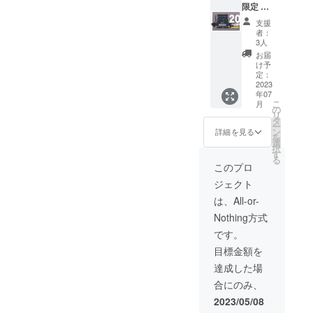
お届け
とづけ
セット
台につ
限定 一
となり
屋（東
（本体
き送料
般販売
支援
ます。
京都）
／配線
1,500円
価格：
者：
【備考
より発
／すべ
が含ま
300,000
3人
欄の記
送いた
て含
れます
円（税
お届
載につ
しま
む）
※お取付
抜）か
け予
いて】
す。 海
【適合
工賃は
ら
定：
備考欄
外提携
年式】
含まれ
「20％
2023
年07
へ下記
工場で
2018年
ており
OFF」
こ
月
の内容
の製造
以降
ません
のスペ
の
リ
を記載
後、国
【お届
【内
シャル
タ
ー
してく
内自社
け目
容】 ・
プラン
ン
詳細を見る
を
ださ
店舗に
安】
ラング
「60,00
選
択
い。 ・
て検品
2023年
ラーJL
0円」も
す
る
車両名
／国内
7月以降
／グラ
お得に
このプロ
・年式
設定／
製品の
ディ
購入で
ジェクト
・取付
動作テ
ご用意
エー
きる
につい
ストを
でき次
ター専
チャン
は、All-or-
て あ
経ての
第順次
用ハイ
スで
Nothing方式
とづけ
お届け
発送
テック
す！ ※1
屋もし
となり
【発送
ナビ一
台につ
です。
くは加
ます。
元】 あ
式：１
き送料
目標金額を
盟店で
【備考
とづけ
セット
1,500円
の取付
欄の記
屋（東
（本体
が含ま
達成した場
希望の
載につ
京都）
／配線
れます
合にのみ、
場合は
いて】
より発
／すべ
※お取付
その旨
備考欄
送いた
て含
工賃は
2023/05/08
を記載
へ下記
しま
む）
含まれ