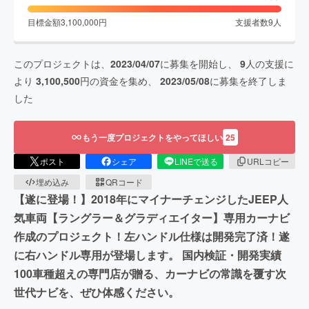
目標金額
3,100,000
円
支援者数
9
人
このプロジェクトは、
2023/04/07
に募集を開始し、
9
人の支援に
より
3,100,500
円の資金を集め、
2023/05/08
に募集を終了しま
した
もう一度プロジェクトをやってほしい
25
ポスト
シェア
LINEで送る
URLコピー
埋め込み
QRコード
【遂に登場！】2018年にマイナーチェンジしたJEEP人
気車両【ラングラー＆グラディエイター】専用カーナビ
作成のプロジェクト！左ハンドル仕様は開発完了済！遂
に右ハンドル専用が登場します。 国内検証・開発実績
100車種超えの専門店が贈る、カーナビの常識を覆す次
世代ナビを、ぜひ体感ください。