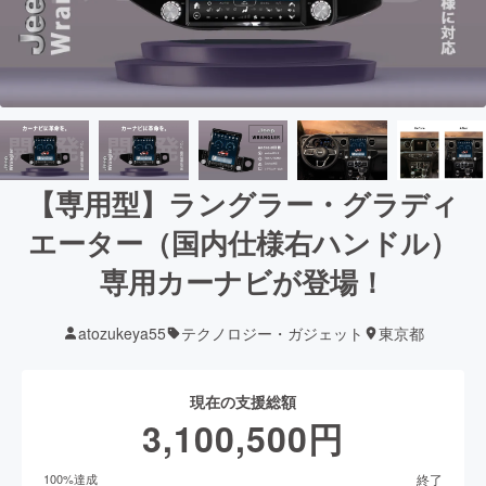
【専用型】ラングラー・グラディ
エーター（国内仕様右ハンドル）
専用カーナビが登場！
atozukeya55
テクノロジー・ガジェット
東京都
現在の支援総額
3,100,500
円
終了
100
%達成