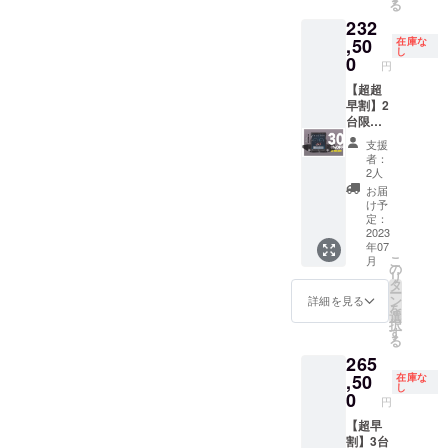
る
2023年
エー
お得に
232
7月以降
ター専
購入で
製品の
用ハイ
きる
,50
在庫な
し
ご用意
テック
チャン
0
円
でき次
ナビ一
スで
第順次
式：１
す！ ※1
【超超
発送
セット
台につ
早割】2
【発送
（本体
き送料
台限定
元】 あ
／配線
1,500円
一般販
支援
とづけ
／すべ
が含ま
売価
者：
屋（東
て含
れます
格：
2人
京都）
む）
※お取付
300,000
お届
より発
【適合
工賃は
円（税
け予
送いた
年式】
含まれ
抜）か
定：
しま
2018年
ており
ら
2023
年07
す。 海
以降
ません
「30％
こ
月
外提携
【お届
【内
OFF」
の
リ
工場で
け目
容】 ・
のスペ
タ
ー
の製造
安】
ラング
シャル
ン
詳細を見る
を
後、国
2023年
ラーJL
プラン
選
択
内自社
7月以降
／グラ
「90,00
す
る
店舗に
製品の
ディ
0円」も
265
て検品
ご用意
エー
お得に
／国内
でき次
ター専
購入で
,50
在庫な
し
設定／
第順次
用ハイ
きる
0
円
動作テ
発送
テック
チャン
ストを
【発送
ナビ一
スで
【超早
経ての
元】 あ
式：１
す！ ※1
割】3台