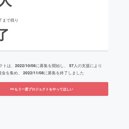
了まで残り
了
クトは、
2022/10/06
に募集を開始し、
57
人の支援により
資金を集め、
2022/11/08
に募集を終了しました
もう一度プロジェクトをやってほしい