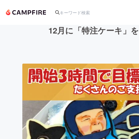
12月に「特注ケーキ」
人気のプロジェクト
アート・写真
テクノロジー・ガジェット
映像・映画
ビジネス・起業