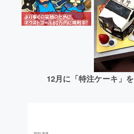
12月に「特注ケーキ」
203
%達成