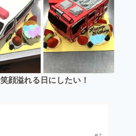
の笑顔溢れる日にしたい！
終了