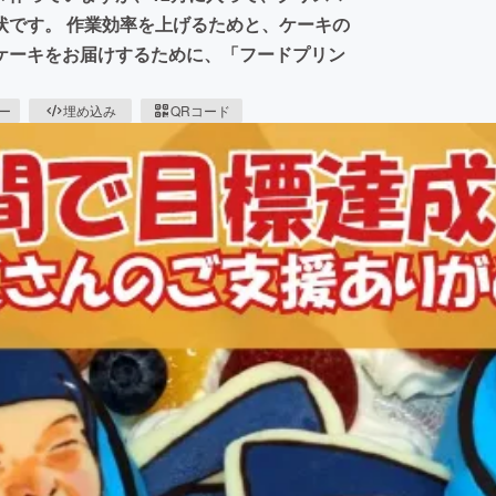
状です。 作業効率を上げるためと、ケーキの
ケーキをお届けするために、「フードプリン
ピー
埋め込み
QRコード