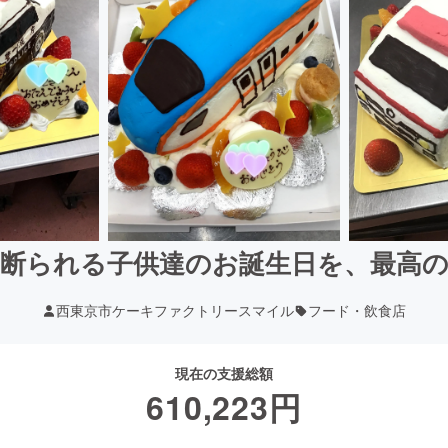
を断られる子供達のお誕生日を、最高
西東京市ケーキファクトリースマイル
フード・飲食店
現在の支援総額
610,223
円