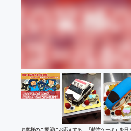
お客様のご要望にお応えする、「特注ケーキ」を日