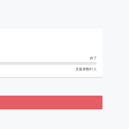
終了
支援者数
61
人