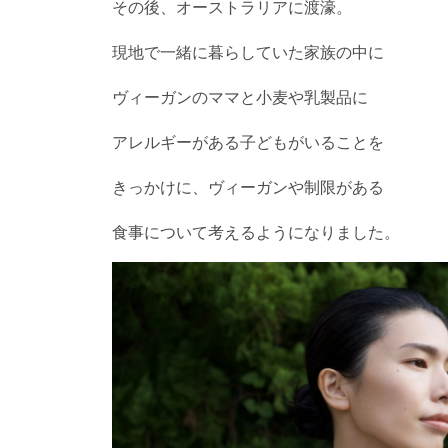
その後、オーストラリアに渡濠。
現地で一緒に暮らしていた家族の中に
ヴィーガンのママと小麦や乳製品に
アレルギーがある子どもがいることを
きっかけに、ヴィーガンや制限がある
食事について考えるようになりました。