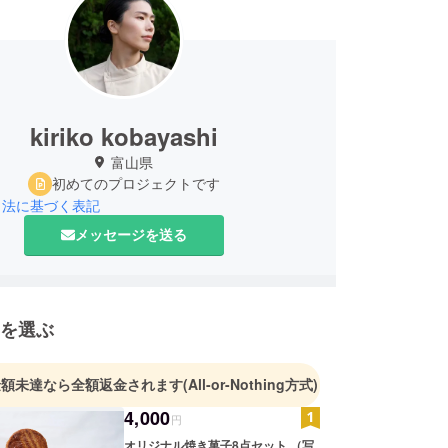
kiriko kobayashi
富山県
初めてのプロジェクトです
引法に基づく表記
メッセージを送る
を選ぶ
金額未達なら全額返金されます
(All-or-Nothing方式)
4,000
円
オリジナル焼き菓子8点セット （写