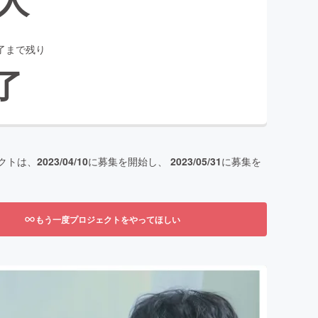
了まで残り
了
クトは、
2023/04/10
に募集を開始し、
2023/05/31
に募集を
もう一度プロジェクトをやってほしい