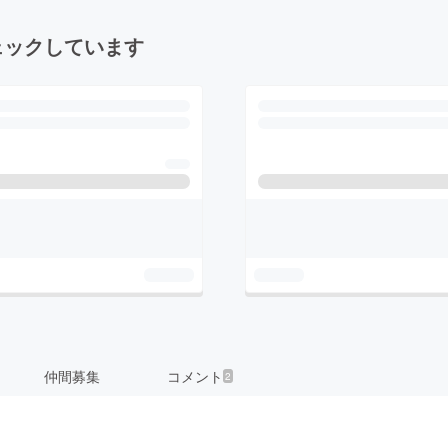
ェックしています
仲間募集
コメント
2