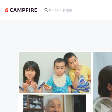
人気のプロジェクト
アート・写真
テクノロジー・ガジェット
映像・映画
ビジネス・起業