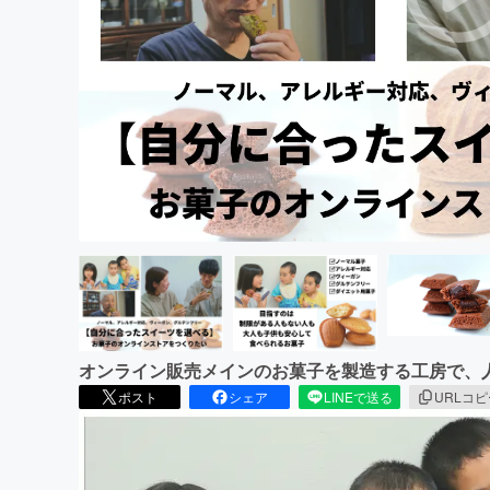
まちづくり・地域活性化
オンライン販売メインのお菓子を製造する工房で、
ポスト
シェア
LINEで送る
URLコ