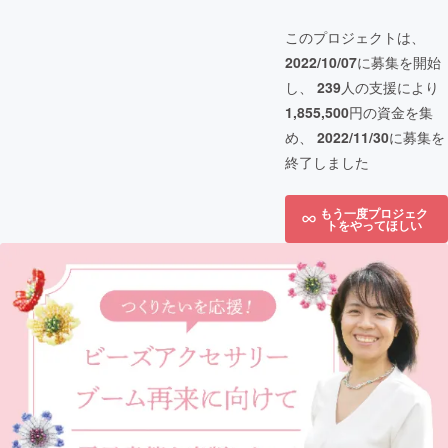
このプロジェクトは、
2022/10/07
に募集を開始
し、
239
人の支援により
1,855,500
円の資金を集
め、
2022/11/30
に募集を
終了しました
もう一度プロジェク
トをやってほしい