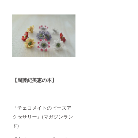
【周藤紀美恵の本】
『チェコメイトのビーズア
クセサリー』(マガジンラン
ド)