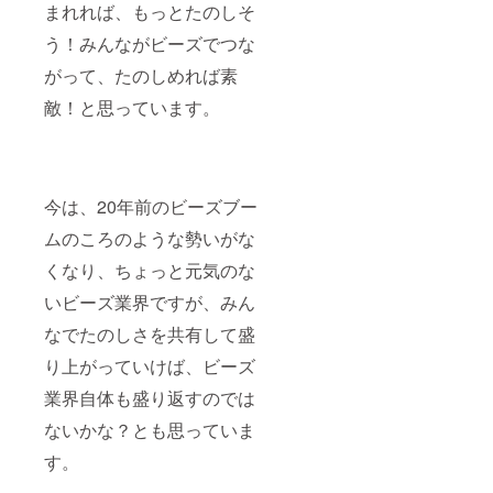
まれれば、もっとたのしそ
にも部
材提供
う！みんながビーズでつな
元とし
て企業
がって、たのしめれば素
名を記
載）
敵！と思っています。
今は、20年前のビーズブー
ムのころのような勢いがな
くなり、ちょっと元気のな
いビーズ業界ですが、みん
なでたのしさを共有して盛
り上がっていけば、ビーズ
業界自体も盛り返すのでは
ないかな？とも思っていま
す。