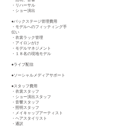
・リハーサル
・ショー演出
●バックステージ管理費用
・モデルへのフィッティング手
伝い
・衣裳ラック管理
・アイロンがけ
・モデルマネジメント
・１８名の現地モデル
●ライブ配信
●ソーシャルメディアサポート
●スタッフ費用
・衣裳スタッフ
・ショー演出スタッフ
・音響スタッフ
・照明スタッフ
・メイキャップアーティスト
・ヘアスタイリスト
・通訳