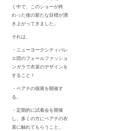
く中で、このショーが終
わった後の新たな目標が湧
き上がってきました。
それは、
・ニューヨークシティバレ
エ団のフォールファッショ
ンガラで衣裳のデザインを
すること！
・ペアテの個展を開催す
る。
・定期的に試着会を開催
し、多くの方にペアテの衣
裳に触れてもらうこと。