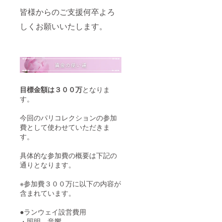
皆様からのご支援何卒よろ
しくお願いいたします。
目標金額は３００万
となりま
す。
今回のパリコレクションの参加
費として使わせていただきま
す。
具体的な参加費の概要は下記の
通りとなります。
※参加費３００万に以下の内容が
含まれています。
●ランウェイ設営費用
・照明、音響