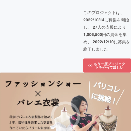
このプロジェクトは、
2022/10/14
に募集を開始
し、
27
人の支援により
1,006,500
円の資金を集
め、
2022/12/10
に募集を
終了しました
もう一度プロジェク
トをやってほしい