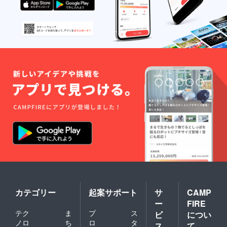
カテゴリー
起案サポート
サ
CAMP
ー
FIRE
テク
ま
プ
ス
ビ
につい
ノロ
ち
ロ
タ
ス
て