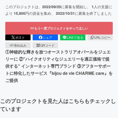
このプロジェクトは、
2022/09/20
に募集を開始し、
1
人の支援に
より
15,800
円の資金を集め、
2022/10/31
に募集を終了しました
もう一度プロジェクトをやってほしい
ポスト
シェア
LINEで送る
URLコピー
埋め込み
QRコード
①神秘的な輝きを放つオーストラリアオパールをジュエ
リーに ②"ハイクオリティなジュエリーを適正価格で提
供する" インターネット専門ブランド ③アフターサポー
トに特化したサービス『bijou de vie CHARME care』を
ご提供
このプロジェクトを見た人はこちらもチェックし
ています