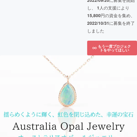
2022/09/20
に募集を開始
し、
1
人の支援により
15,800
円の資金を集め、
2022/10/31
に募集を終了
しました
もう一度プロジェク
トをやってほしい