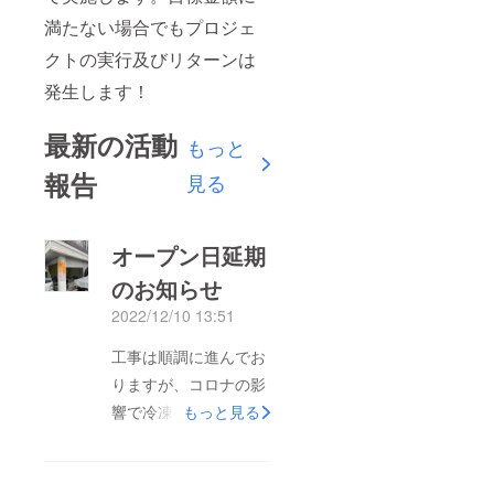
満たない場合でもプロジェ
クトの実行及びリターンは
発生します！
最新の活動
もっと
報告
見る
オープン日延期
のお知らせ
2022/12/10 13:51
工事は順調に進んでお
りますが、コロナの影
響で冷凍庫の入荷時期
もっと見る
が遅れております。当
初、予定をしておりま
した、12月中のオープ