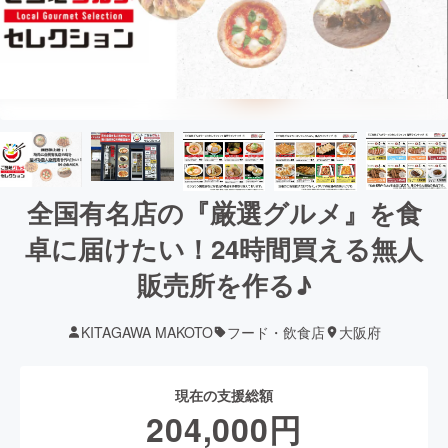
全国有名店の『厳選グルメ』を食
卓に届けたい！24時間買える無人
販売所を作る♪
KITAGAWA MAKOTO
フード・飲食店
大阪府
現在の支援総額
204,000
円