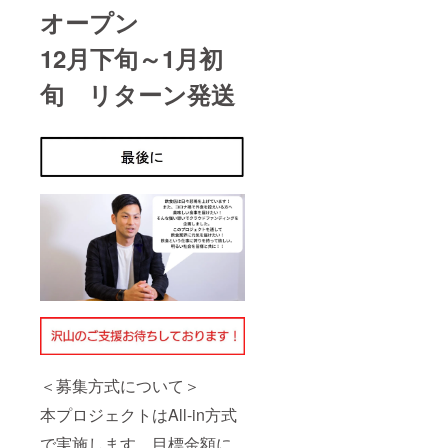
オープン
12月下旬～1月初
旬 リターン発送
＜募集方式について＞
本プロジェクトはAll-in方式
で実施します。目標金額に