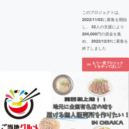
このプロジェクトは、
2022/11/02
に募集を開始
し、
32
人の支援により
204,000
円の資金を集
め、
2022/12/31
に募集を
終了しました
もう一度プロジェク
トをやってほしい