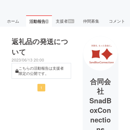
ホーム
支援者
仲間募集
コメント
活動報告
99+
1
返礼品の発送につ
いて
2023/06/13 20:00
こちらの活動報告は支援者
限定の公開です。
合同会
1
社
SnadB
oxCon
nectio
ns