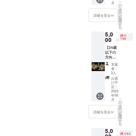
こ
月
セージ
の
リ
を撮影
タ
ー
し、お
ン
詳細を見る
を
送りし
選
択
ます。
す
る
３名分
5,0
の動画
残り
をお送
00
158
円
りいた
【24歳
しま
以下の
す。 ・
方向
ギガ
け】試
ファイ
支援
合観戦
ル便等
者：
チケッ
のURL
2人
ト ２４
をメー
お届
歳以下
ルでお
け予
の方向
送りし
定：
けの観
2023
ます。
年09
戦チ
・ダウ
こ
月
ケット
ンロー
の
リ
です。
ド期限
タ
ー
ご友人
につい
ン
詳細を見る
を
とお誘
ても
選
択
いあわ
メール
す
る
せの上
にてお
5,0
お越し
送りし
残り92
くださ
ます。