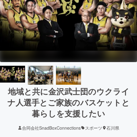
地域と共に金沢武士団のウクライ
ナ人選手とご家族のバスケットと
暮らしを支援したい
合同会社SnadBoxConnections
スポーツ
石川県