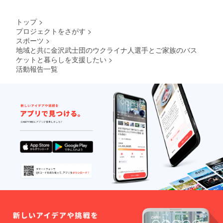
トップ
>
プロジェクトをさがす
>
スポーツ
>
地域と共に金沢武士団のウクライナ人選手とご家族のバス
ケットと暮らしを支援したい
>
活動報告一覧