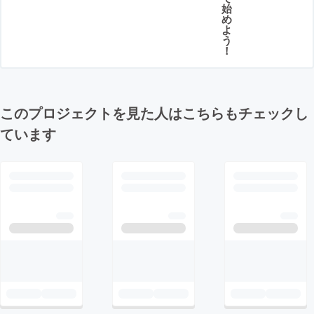
始
め
よ
う
！
このプロジェクトを見た人はこちらもチェックし
ています