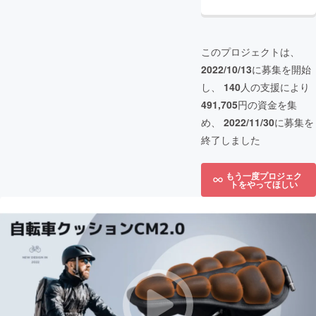
このプロジェクトは、
2022/10/13
に募集を開始
し、
140
人の支援により
491,705
円の資金を集
め、
2022/11/30
に募集を
終了しました
もう一度プロジェク
トをやってほしい