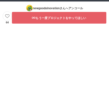
newgoodsinovation
さんへアンコール
もう一度プロジェクトをやってほしい
64