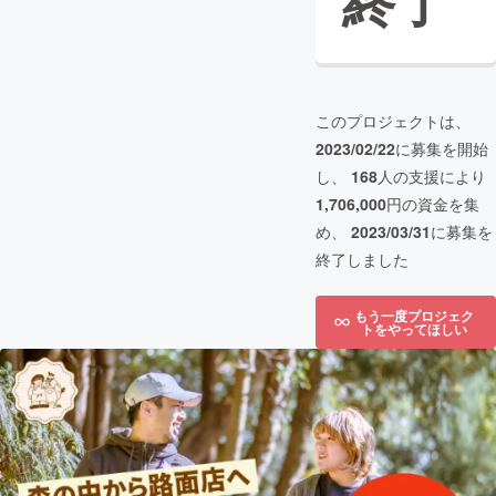
終了
このプロジェクトは、
2023/02/22
に募集を開始
し、
168
人の支援により
1,706,000
円の資金を集
め、
2023/03/31
に募集を
終了しました
もう一度プロジェク
トをやってほしい