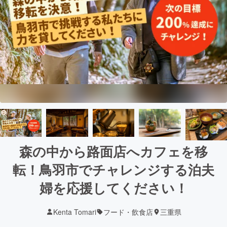
森の中から路面店へカフェを移
転！鳥羽市でチャレンジする泊夫
婦を応援してください！
Kenta Tomari
フード・飲食店
三重県