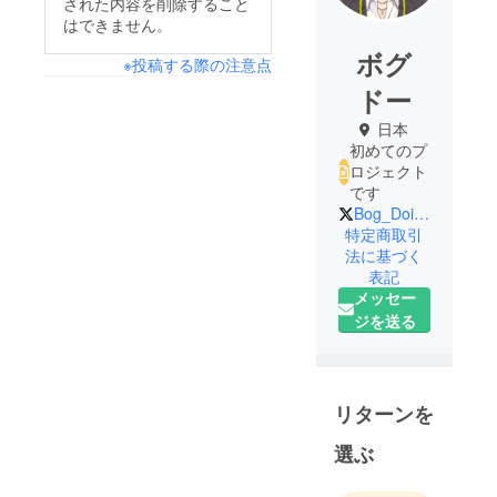
された内容を削除すること
はできません。
ボグ
※投稿する際の注意点
ドー
日本
初めてのプ
ロジェクト
です
Bog_Doing
特定商取引
法に基づく
表記
メッセー
ジを送る
リターンを
選ぶ