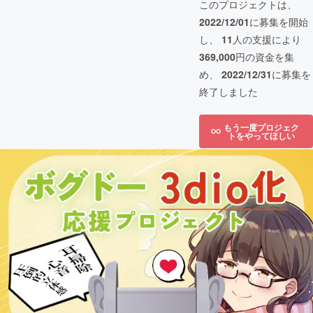
このプロジェクトは、
2022/12/01
に募集を開始
し、
11
人の支援により
369,000
円の資金を集
め、
2022/12/31
に募集を
終了しました
もう一度プロジェク
トをやってほしい