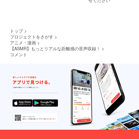
せください
トップ
>
プロジェクトをさがす
>
アニメ・漫画
>
【ASMR】もっとリアルな距離感の音声収録！
>
コメント