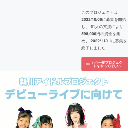
このプロジェクトは、
2022/10/06
に募集を開始
し、
51
人の支援により
598,000
円の資金を集
め、
2022/11/11
に募集を
終了しました
もう一度プロジェク
トをやってほしい