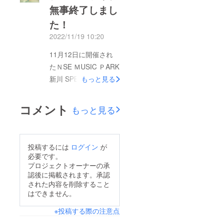
無事終了しまし
た！
2022/11/19 10:20
11月12日に開催され
たＮSE ＭUSIC ＰARK
新川 SPECIALで新ユ
もっと見る
ニット「LOVE
DREAM」としてデ
コメント
もっと見る
ビューしました。皆様
のご支援で無事イベン
トを開催することが出
投稿するには
ログイン
が
来ました。ありがとう
必要です。
ございました。
プロジェクトオーナーの承
認後に掲載されます。承認
された内容を削除すること
はできません。
※投稿する際の注意点