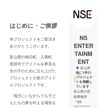
はじめに・ご挨拶
NS
本プロジェクトをご覧頂き
ENTER
ありがとうございます。
TAINM
富山県の朝日町、入善町、
ENT
黒部市でアイドルを夢見る
富山県
女の子のために立ち上げた
他に1件の
プロジェク
プロジェクトが新川アイド
トを掲載し
ルプロジェクトです。
ています
富山県の芸
「地方にいながらでも子ど
能事務所
「NS
もたちの夢を叶える場所を
ENTERTAIN