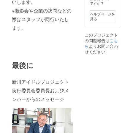
いします。
ですか？
※撮影会や企業の訪問などの
ヘルプページを
際はスタッフが同行いたし
見る
ます。
このプロジェクト
の問題報告は
こち
ら
よりお問い合わ
せください
最後に
新川アイドルプロジェクト
実行委員会委員長およびメ
ンバーからのメッセージ