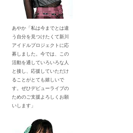
あやか「私は今までとは違
う自分を見つけたくて新川
アイドルプロジェクトに応
募しました。今では、この
活動を通していろいろな人
と接し、応援していただけ
ることがとても嬉しいで
す。ぜひデビューライブの
ためのご支援よろしくお願
いします」