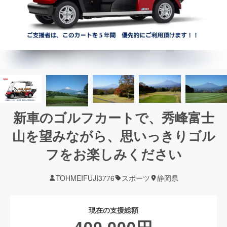
新車のゴルフカートで、秀峰富士
山を望みながら、思いっきりゴル
フをお楽しみください
TOHMEIFUJI3776
スポーツ
静岡県
現在の支援総額
400,000
円