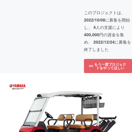
このプロジェクトは、
2022/10/08
に募集を開始
し、
4
人の支援により
400,000
円の資金を集
め、
2022/12/24
に募集を
終了しました
もう一度プロジェク
トをやってほしい