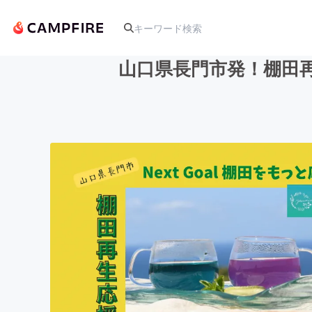
山口県長門市発！棚田
人気のプロジェクト
アート・写真
テクノロジー・ガジェット
映像・映画
ビジネス・起業