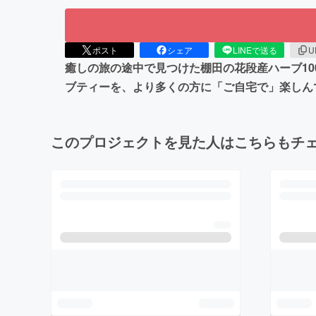
ポスト
シェア
LINEで送る
U
癒しの旅の途中で見つけた棚田の花段産ハーブ1
ブティーを、より多くの方に「ご自宅で」楽しん
このプロジェクトを見た人はこちらもチ