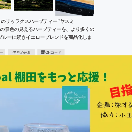
％のリッラクスハーブティー”ヤスミ
この景色の見えるハーブティーを、より多くの
ブルーに続きイエローブレンドを商品化しま
ピー
埋め込み
QRコード