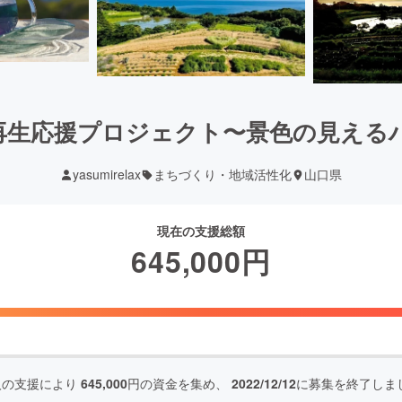
再生応援プロジェクト〜景色の見える
yasumirelax
まちづくり・地域活性化
山口県
現在の支援総額
645,000
円
人の支援により
645,000
円の資金を集め、
2022/12/12
に募集を終了しま