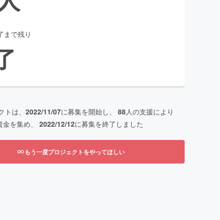
了まで残り
了
クトは、
2022/11/07
に募集を開始し、
88
人の支援により
資金を集め、
2022/12/12
に募集を終了しました
もう一度プロジェクトをやってほしい