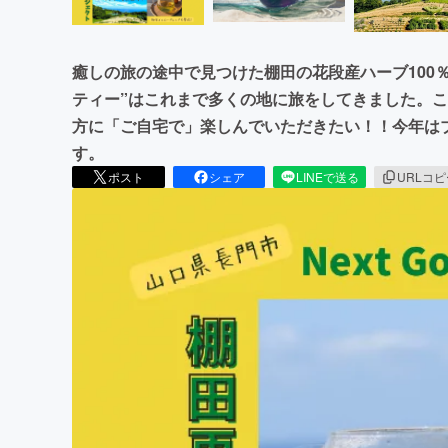
癒しの旅の途中で見つけた棚田の花段産ハーブ100
ティー”はこれまで多くの地に旅をしてきました。
方に「ご自宅で」楽しんでいただきたい！！今年は
す。
ポスト
シェア
LINEで送る
URLコ