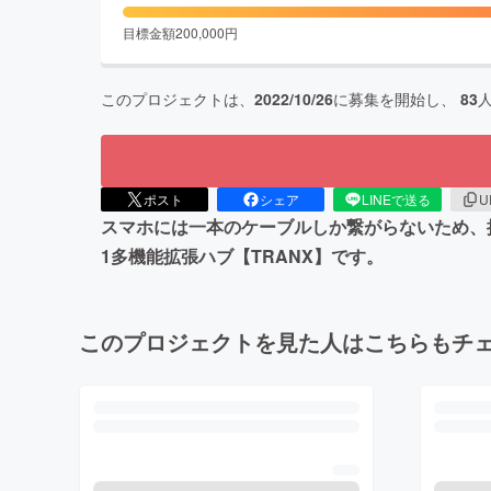
目標金額
200,000
円
このプロジェクトは、
2022/10/26
に募集を開始し、
83
ポスト
シェア
LINEで送る
U
スマホには一本のケーブルしか繋がらないため、接
1多機能拡張ハブ【TRANX】です。
このプロジェクトを見た人はこちらもチ