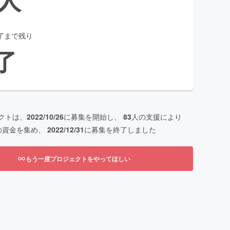
了まで残り
了
クトは、
2022/10/26
に募集を開始し、
83
人の支援により
の資金を集め、
2022/12/31
に募集を終了しました
もう一度プロジェクトをやってほしい