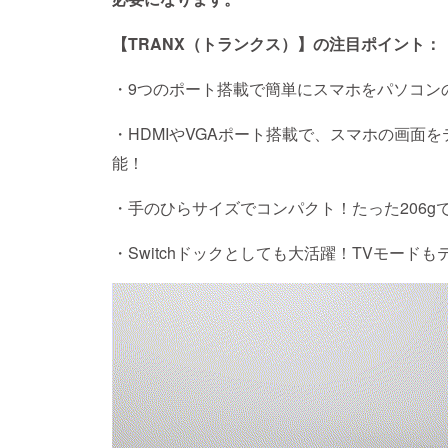
【TRANX（トランクス）】の注目ポイント：
・9つのポート搭載で簡単にスマホをパソコン
・HDMIやVGAポート搭載で、スマホの画面
能！
・手のひらサイズでコンパクト！たった206g
・Switchドックとしても大活躍！TVモード