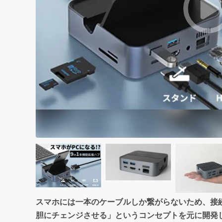
まちづくり・地域活性化
スマホには一本のケーブルしか繋がらないため、接
胆にチェンジさせる」というコンセプトを元に開発したの