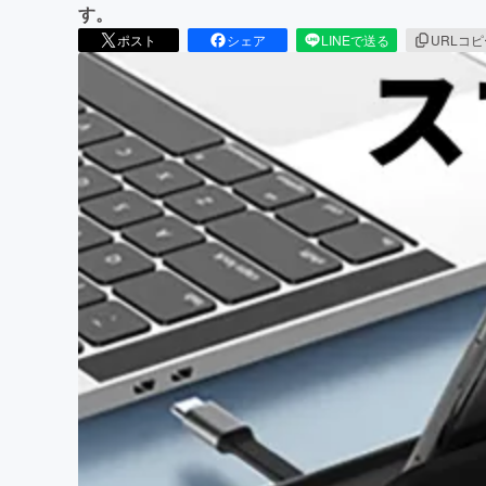
す。
ポスト
シェア
LINEで送る
URLコ