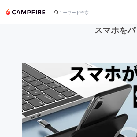
スマホをパ
人気のプロジェクト
アート・写真
テクノロジー・ガジェット
映像・映画
ビジネス・起業