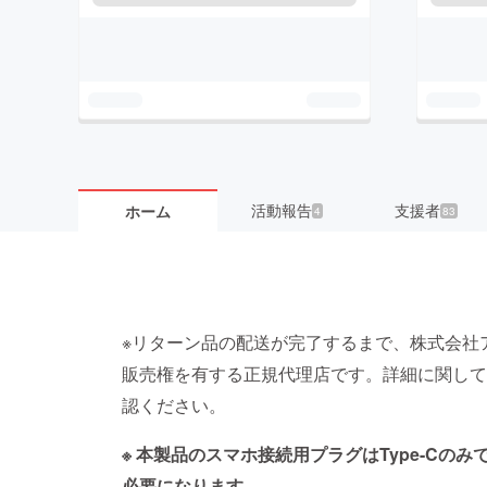
活動報告
支援者
ホーム
4
83
※リターン品の配送が完了するまで、株式会社
販売権を有する正規代理店です。詳細に関して
認ください。
※ 本製品のスマホ接続用プラグはType-Cのみ
必要になります。