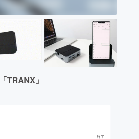
TRANX」
終了