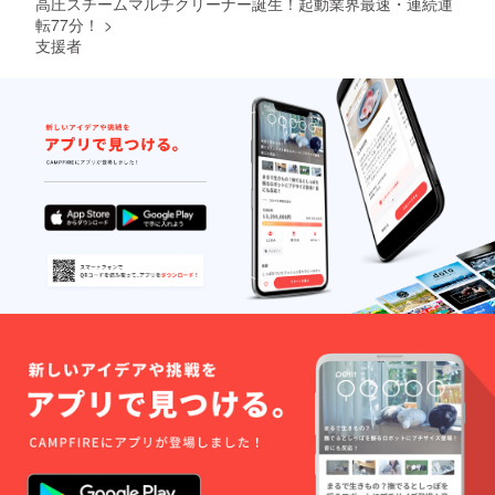
高圧スチームマルチクリーナー誕生！起動業界最速・連続運
転77分！
>
支援者