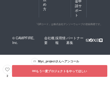
金申
め
請サ
方
ポー
ト
「QRコード」は株式会社デンソーウェーブの登録商標です。
© CAMPFIRE,
会社概
採用情
パートナー
Inc.
要
報
募集
Myc_project
さんへアンコール
もう一度プロジェクトをやってほしい
2