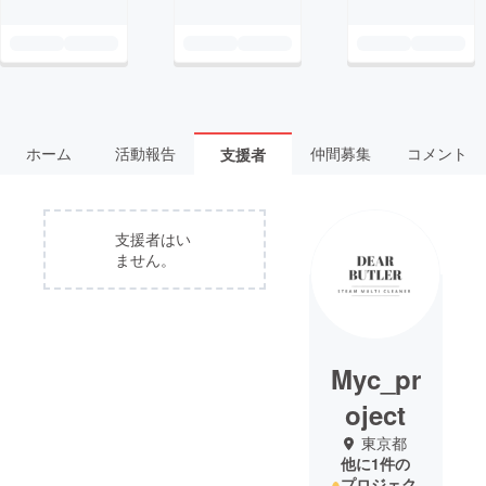
ホーム
活動報告
仲間募集
コメント
支援者
支援者はい
ません。
Myc_pr
oject
東京都
他に1件の
プロジェク