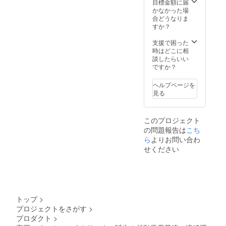
目標金額に届
かなかった場
合どうなりま
すか？
支援で困った
時はどこに相
談したらいい
ですか？
ヘルプページを
見る
このプロジェクト
の問題報告は
こち
ら
よりお問い合わ
せください
トップ
>
プロジェクトをさがす
>
プロダクト
>