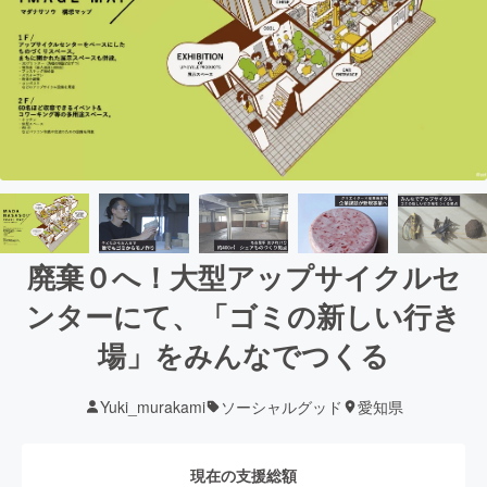
廃棄０へ！大型アップサイクルセ
ンターにて、「ゴミの新しい行き
場」をみんなでつくる
Yuki_murakami
ソーシャルグッド
愛知県
現在の支援総額