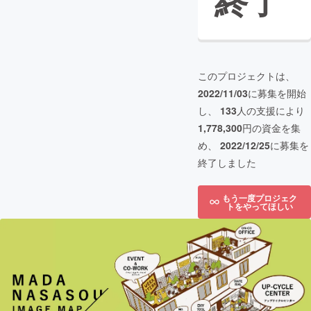
終了
このプロジェクトは、
2022/11/03
に募集を開始
し、
133
人の支援により
1,778,300
円の資金を集
め、
2022/12/25
に募集を
終了しました
もう一度プロジェク
トをやってほしい