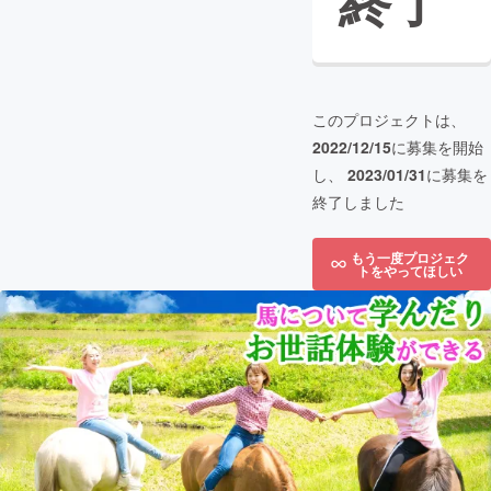
終了
このプロジェクトは、
2022/12/15
に募集を開始
し、
2023/01/31
に募集を
終了しました
もう一度プロジェク
トをやってほしい