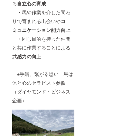
る
自立心の育成
・馬や作業を介した関わ
りで育まれる出会いや
コ
ミュニケーション能力向上
・同じ目的を持った仲間
と共に作業することによる
共感力の向上
※手綱、繋がる思い 馬は
体と心のセラピスト参照
（ダイヤモンド・ビジネス
企画）