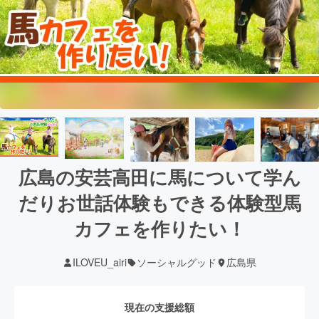
広島の安芸高田に馬について学ん
だりお世話体験もできる体験型馬
カフェを作りたい！
ILOVEU_airi
ソーシャルグッド
広島県
現在の支援総額