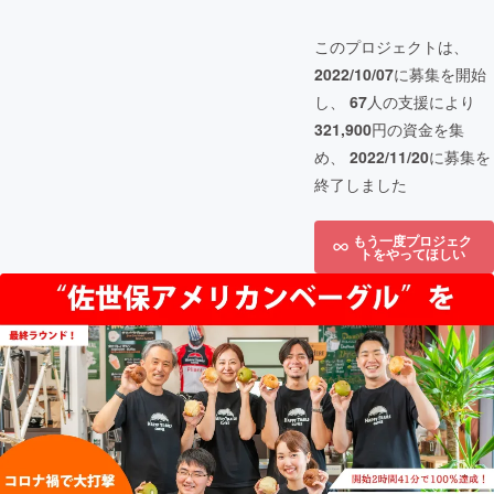
このプロジェクトは、
2022/10/07
に募集を開始
し、
67
人の支援により
321,900
円の資金を集
め、
2022/11/20
に募集を
終了しました
もう一度プロジェク
トをやってほしい