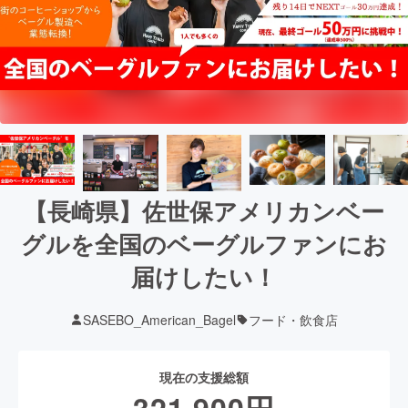
【長崎県】佐世保アメリカンベー
グルを全国のベーグルファンにお
届けしたい！
SASEBO_American_Bagel
フード・飲食店
現在の支援総額
321,900
円