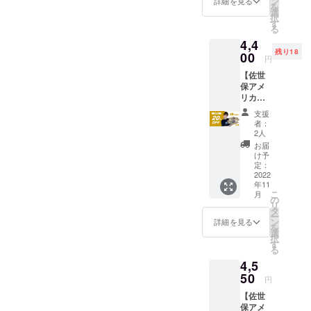
ン
1,000円
詳細を見る
を
プアップス
個）・
できる
選
単位で
択
ココア
方に限
トアに出
す
口数を
る
（2
りま
計算さ
店。そして
4,4
個）・
す。
せてい
残り18
都内百貨店
八女抹
00
ピック
ただき
円
茶ホワ
アップ
ます
にてこの秋
【佐世
イト
予定期
（例：
に開催予定
保アメ
チョコ
間：
研究開
リカン
（2個）
の長崎物産
2022年
発支援
ベーグ
HAPPY
11月下
1,000円
支援
展からもオ
ル】10
TRAILS
旬～
＋上乗
者：
ファーをい
個 プ
COFFE
（ピッ
2人
せ支援
レーン
E（佐世
クアッ
ただいてい
500円は
お届
（2
保市日
プ可能
け予
1口、研
ます。
個）・
野町
定：
日時
究開発
チーズ
2022
1828-
は、ク
支援
年11
（2
49）の
ラウド
1,000円
今回のクラ
こ
月
個）・
店頭で
の
ファン
＋上乗
リ
ファンは、
トマト
ピック
タ
ディン
せ支援
ー
（2
アップ
支援者さま
ン
グ終了1
詳細を見る
1,500円
を
個）・
できる
選
週間前
は2口な
との共創が
択
ココア
方に限
す
に「活
ど）と
る
テーマ。全
（2
りま
動報
なりま
4,5
個）・
す。
告」に
国のビール
す。予
八女抹
50
ピック
てお知
めご了
円
党でベーグ
茶ホワ
アップ
らせし
承くだ
【佐世
イト
ルファンの
予定期
ます。
さい。
保アメ
チョコ
間：
数週間