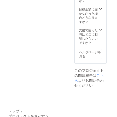
か？
目標金額に届
かなかった場
合どうなりま
すか？
支援で困った
時はどこに相
談したらいい
ですか？
ヘルプページを
見る
このプロジェクト
の問題報告は
こち
ら
よりお問い合わ
せください
トップ
>
プロジェクトをさがす
>