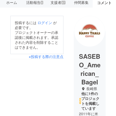
ホーム
活動報告
支援者
仲間募集
コメント
8
67
投稿するには
ログイン
が
必要です。
プロジェクトオーナーの承
認後に掲載されます。承認
された内容を削除すること
はできません。
SASEB
※投稿する際の注意点
O_Ame
rican_
Bagel
長崎県
他に1件の
プロジェク
トを掲載し
ています
2011年に米