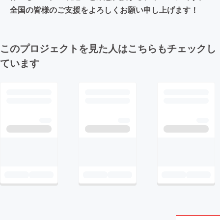
全国の皆様のご支援をよろしくお願い申し上げます！
このプロジェクトを見た人はこちらもチェックし
ています