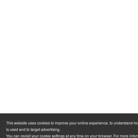
This website uses cookies to improve your online experience, to understand h
is used and to target advertising.
You can revisit your cookie settings at any time on your browser. For more info