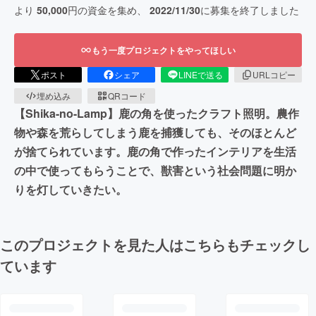
より
50,000
円の資金を集め、
2022/11/30
に募集を終了しました
もう一度プロジェクトをやってほしい
ポスト
シェア
LINEで送る
URLコピー
埋め込み
QRコード
【Shika-no-Lamp】鹿の角を使ったクラフト照明。農作
物や森を荒らしてしまう鹿を捕獲しても、そのほとんど
が捨てられています。鹿の角で作ったインテリアを生活
の中で使ってもらうことで、獣害という社会問題に明か
りを灯していきたい。
このプロジェクトを見た人はこちらもチェックし
ています