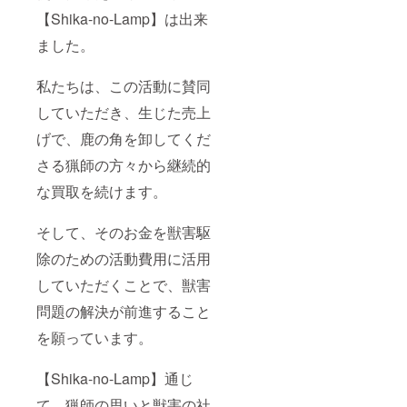
【Shika-no-Lamp】は出来
ました。
私たちは、この活動に賛同
していただき、生じた売上
げで、鹿の角を卸してくだ
さる猟師の方々から継続的
な買取を続けます。
そして、そのお金を獣害駆
除のための活動費用に活用
していただくことで、獣害
問題の解決が前進すること
を願っています。
【Shika-no-Lamp】通じ
て、猟師の思いと獣害の社