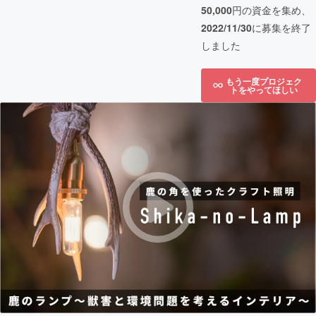
50,000
円の資金を集め、
2022/11/30
に募集を終了
しました
もう一度プロジェク
トをやってほしい