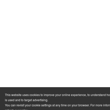
This website uses cookies to improve your online experience, to understand h
is used and to target advertising.
You can revisit your cookie settings at any time on your browser. For more info