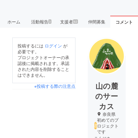
ホーム
活動報告
支援者
仲間募集
コメント
3
62
投稿するには
ログイン
が
必要です。
プロジェクトオーナーの承
認後に掲載されます。承認
された内容を削除すること
はできません。
山の麓
※投稿する際の注意点
のサー
カス
奈良県
初めてのプ
ロジェクト
です
こんにち