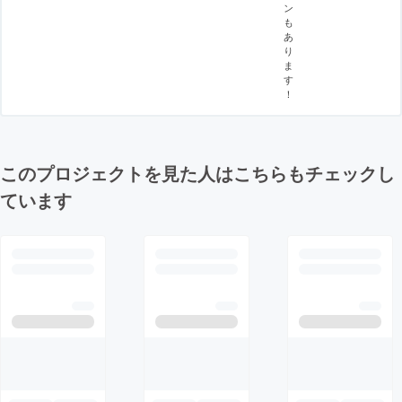
ン
も
あ
り
ま
す
！
このプロジェクトを見た人はこちらもチェックし
ています