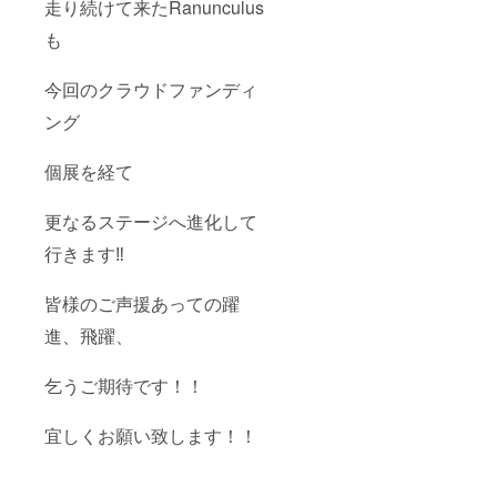
走り続けて来たRanunculus
も
今回のクラウドファンディ
ング
個展を経て
更なるステージへ進化して
行きます‼︎
皆様のご声援あっての躍
進、飛躍、
乞うご期待です！！
宜しくお願い致します！！