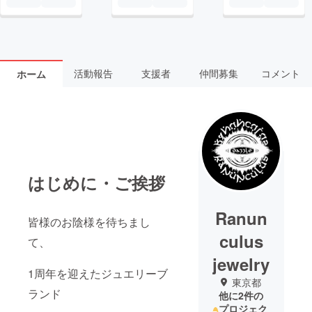
活動報告
支援者
仲間募集
コメント
ホーム
はじめに・ご挨拶
Ranun
皆様のお陰様を待ちまし
culus
て、
jewelry
1周年を迎えたジュエリーブ
東京都
ランド
他に2件の
プロジェク