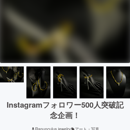
Instagramフォロワー500人突破記
念企画！
Ranunculus jewelry
アート・写真