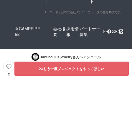
ト
「QRコード」は株式会社デンソーウェーブの登録商標です。
© CAMPFIRE,
会社概
採用情
パートナー
Inc.
要
報
募集
Ranunculus jewelry
さんへアンコール
もう一度プロジェクトをやってほしい
2