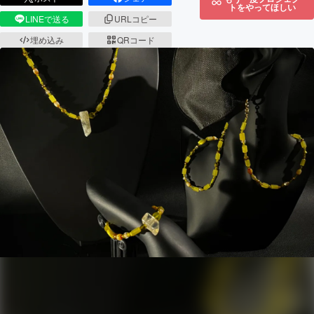
トをやってほしい
LINEで送る
URLコピー
埋め込み
QRコード