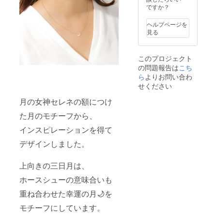
ですか？
ヘルプページを
見る
このプロジェクト
の問題報告は
こち
ら
よりお問い合わ
せください
月の女神セレネの額につけ
た月のモチーフから、
インスピレーションを得て
デザインしました。
上向きの三日月は、
ホースシューの意味合いも
重ね合わせた幸運の月🌙を
モチーフにしています。