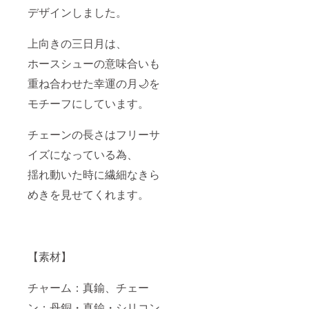
デザインしました。
上向きの三日月は、
ホースシューの意味合いも
重ね合わせた幸運の月🌙を
モチーフにしています。
チェーンの長さはフリーサ
イズになっている為、
揺れ動いた時に繊細なきら
めきを見せてくれます。
【素材】
チャーム：真鍮、チェー
ン：丹銅・真鍮・シリコン