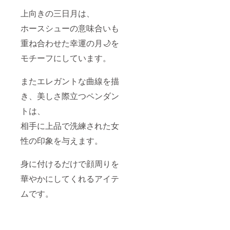
上向きの三日月は、
ホースシューの意味合いも
重ね合わせた幸運の月🌙を
モチーフにしています。
またエレガントな曲線を描
き、美しさ際立つペンダン
トは、
相手に上品で洗練された女
性の印象を与えます。
身に付けるだけで顔周りを
華やかにしてくれるアイテ
ムです。