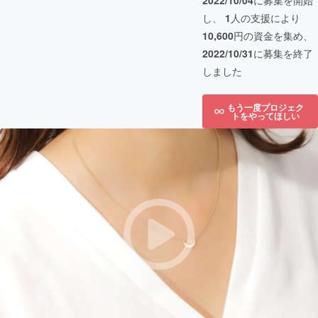
2022/10/04
に募集を開始
し、
1
人の支援により
10,600
円の資金を集め、
2022/10/31
に募集を終了
しました
もう一度プロジェク
トをやってほしい