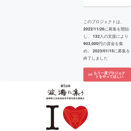
このプロジェクトは、
2022/11/26
に募集を開始
し、
132
人の支援により
903,000
円の資金を集
め、
2023/01/15
に募集を
終了しました
もう一度プロジェク
トをやってほしい